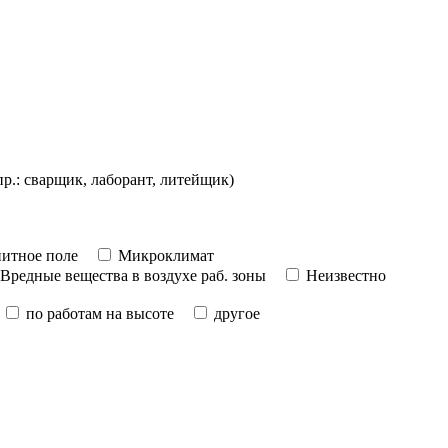
пр.: сварщик, лаборант, литейщик)
итное поле
Микроклимат
Вредные вещества в воздухе раб. зоны
Неизвестно
по работам на высоте
другое