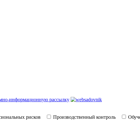
амно-информационную рассылку
сиональных рисков
Производственный контроль
Обуче