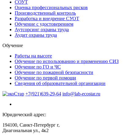
СОУТ
Оценка профессиональных рисков
Производственный контроль
Разработка и внедрение СУОТ
Обучение с удостоверением
Аутсорсинг охраны труда
Аудит охраны труда
Обучение
Работы на высоте
Обучение по использованию и применению СИЗ
Обучение по ГО и ЧС
Обучение по пожарной безопасности
Обучение по первой помощи
Сведения об образовательной организации
+7(921)639-29-64
info@lab-ecostar.ru
Юридический адрес:
194100, Санкт-Петербург г,
Диагональная ул., 4к2