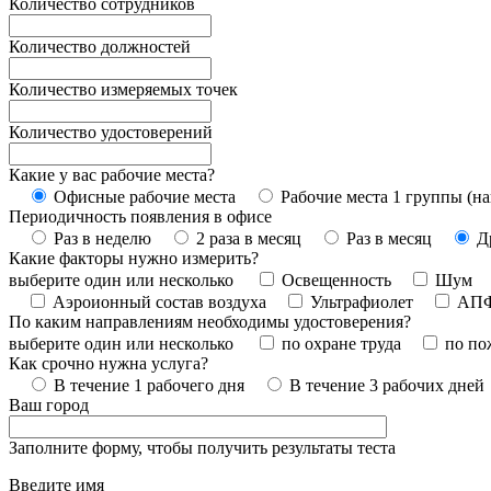
Количество сотрудников
Количество должностей
Количество измеряемых точек
Количество удостоверений
Какие у вас рабочие места?
Офисные рабочие места
Рабочие места 1 группы (на
Периодичность появления в офисе
Раз в неделю
2 раза в месяц
Раз в месяц
Д
Какие факторы нужно измерить?
выберите один или несколько
Освещенность
Шум
Аэроионный состав воздуха
Ультрафиолет
АП
По каким направлениям необходимы удостоверения?
выберите один или несколько
по охране труда
по по
Как срочно нужна услуга?
В течение 1 рабочего дня
В течение 3 рабочих дней
Ваш город
Заполните форму, чтобы получить результаты теста
Введите имя