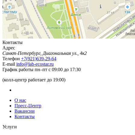
Контакты
Адрес
Санкт-Петербург, Диагональная ул., 4к2
Телефон
+7(921)639-29-64
E-mail
info@lab-ecostar.ru
График работы
пн–пт с 09:00 до 17:30
(колл-центр работает до 19:00)
О нас
Пресс-Центр
Вакансии
Контакты
Услуги