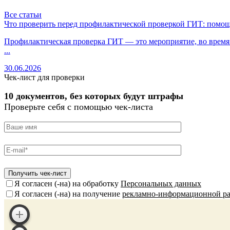
Все статьи
Что проверить перед профилактической проверкой ГИТ: помощ
Профилактическая проверка ГИТ — это мероприятие, во время к
...
30.06.2026
Чек-лист для проверки
10 документов, без которых будут штрафы
Проверьте себя с помощью чек-листа
Я согласен (-на) на обработку
Персональных данных
Я согласен (-на) на получение
рекламно-информационной р