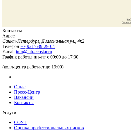
Контакты
Адрес
Санкт-Петербург, Диагональная ул., 4к2
Телефон
+7(921)639-29-64
E-mail
info@lab-ecostar.ru
График работы
пн–пт с 09:00 до 17:30
(колл-центр работает до 19:00)
О нас
Пресс-Центр
Вакансии
Контакты
Услуги
СОУТ
Оценка профессиональных рисков