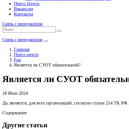
Пресс-Центр
Вакансии
Контакты
Связь с менеджером
Связь с менеджером
Главная
Пресс-центр
Faq
Является ли СУОТ обязательной?
Является ли СУОТ обязатель
18 Июн 2024
Да, является, для всех организаций, согласно статье 214 ТК РФ.
Содержание
Другие статьи