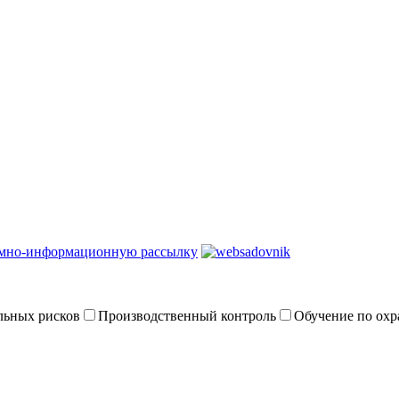
амно-информационную рассылку
льных рисков
Производственный контроль
Обучение по охр