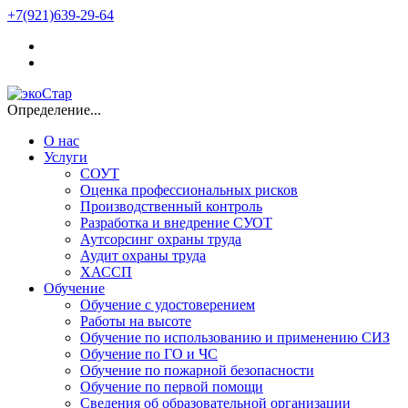
+7(921)639-29-64
Определение...
О нас
Услуги
СОУТ
Оценка профессиональных рисков
Производственный контроль
Разработка и внедрение СУОТ
Аутсорсинг охраны труда
Аудит охраны труда
ХАССП
Обучение
Обучение с удостоверением
Работы на высоте
Обучение по использованию и применению СИЗ
Обучение по ГО и ЧС
Обучение по пожарной безопасности
Обучение по первой помощи
Сведения об образовательной организации