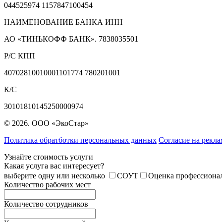
044525974 1157847100454
НАИМЕНОВАНИЕ БАНКА ИНН
АО «ТИНЬКОФФ БАНК». 7838035501
Р/С КПП
40702810010001101774 780201001
К/С
30101810145250000974
© 2026. ООО «ЭкоСтар»
Политика обратботки персональных данных
Согласие на рекл
Узнайте стоимость услуги
Какая услуга вас интересует?
выберите одну или несколько
СОУТ
Оценка профессиона
Количество рабочих мест
Количество сотрудников