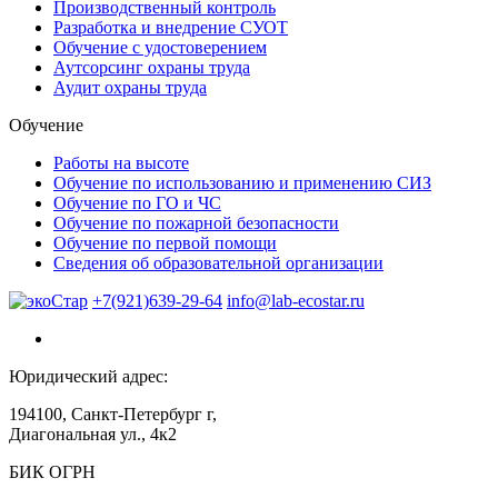
Производственный контроль
Разработка и внедрение СУОТ
Обучение с удостоверением
Аутсорсинг охраны труда
Аудит охраны труда
Обучение
Работы на высоте
Обучение по использованию и применению СИЗ
Обучение по ГО и ЧС
Обучение по пожарной безопасности
Обучение по первой помощи
Сведения об образовательной организации
+7(921)639-29-64
info@lab-ecostar.ru
Юридический адрес:
194100, Санкт-Петербург г,
Диагональная ул., 4к2
БИК ОГРН