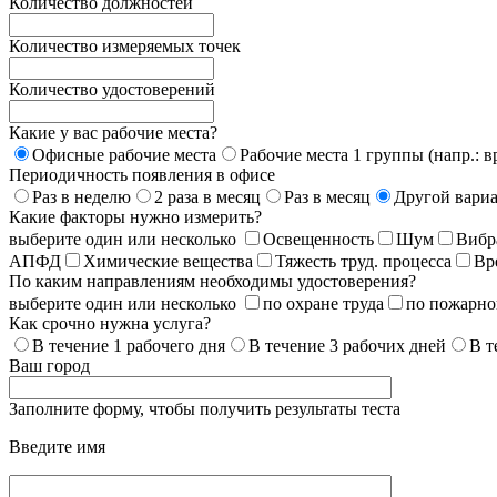
Количество должностей
Количество измеряемых точек
Количество удостоверений
Какие у вас рабочие места?
Офисные рабочие места
Рабочие места 1 группы (напр.: в
Периодичность появления в офисе
Раз в неделю
2 раза в месяц
Раз в месяц
Другой вари
Какие факторы нужно измерить?
выберите один или несколько
Освещенность
Шум
Вибр
АПФД
Химические вещества
Тяжесть труд. процесса
Вр
По каким направлениям необходимы удостоверения?
выберите один или несколько
по охране труда
по пожарно
Как срочно нужна услуга?
В течение 1 рабочего дня
В течение 3 рабочих дней
В т
Ваш город
Заполните форму, чтобы получить результаты теста
Введите имя