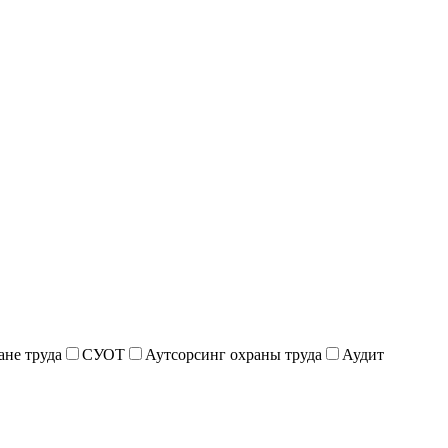
ане труда
СУОТ
Аутсорсинг охраны труда
Аудит