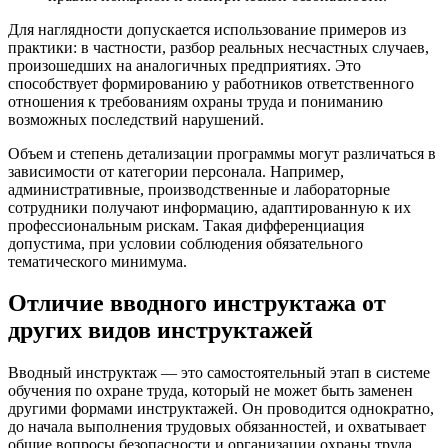
Для наглядности допускается использование примеров из
практики: в частности, разбор реальных несчастных случаев,
произошедших на аналогичных предприятиях. Это
способствует формированию у работников ответственного
отношения к требованиям охраны труда и пониманию
возможных последствий нарушений.
Объем и степень детализации программы могут различаться в
зависимости от категории персонала. Например,
административные, производственные и лабораторные
сотрудники получают информацию, адаптированную к их
профессиональным рискам. Такая дифференциация
допустима, при условии соблюдения обязательного
тематического минимума.
Отличие вводного инструктажа от
других видов инструктажей
Вводный инструктаж — это самостоятельный этап в системе
обучения по охране труда, который не может быть заменен
другими формами инструктажей. Он проводится однократно,
до начала выполнения трудовых обязанностей, и охватывает
общие вопросы безопасности и организации охраны труда.