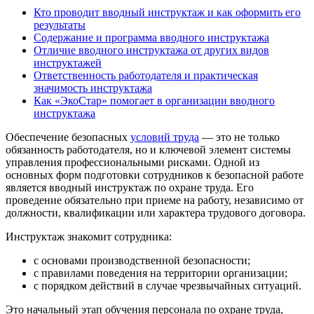
Кто проводит вводный инструктаж и как оформить его
результаты
Содержание и программа вводного инструктажа
Отличие вводного инструктажа от других видов
инструктажей
Ответственность работодателя и практическая
значимость инструктажа
Как «ЭкоСтар» помогает в организации вводного
инструктажа
Обеспечение безопасных
условий труда
— это не только
обязанность работодателя, но и ключевой элемент системы
управления профессиональными рисками. Одной из
основных форм подготовки сотрудников к безопасной работе
является вводный инструктаж по охране труда. Его
проведение обязательно при приеме на работу, независимо от
должности, квалификации или характера трудового договора.
Инструктаж знакомит сотрудника:
с основами производственной безопасности;
с правилами поведения на территории организации;
с порядком действий в случае чрезвычайных ситуаций.
Это начальный этап обучения персонала по охране труда,