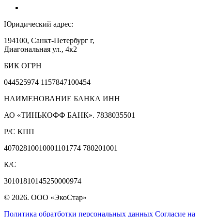
Юридический адрес:
194100, Санкт-Петербург г,
Диагональная ул., 4к2
БИК ОГРН
044525974 1157847100454
НАИМЕНОВАНИЕ БАНКА ИНН
АО «ТИНЬКОФФ БАНК». 7838035501
Р/С КПП
40702810010001101774 780201001
К/С
30101810145250000974
© 2026. ООО «ЭкоСтар»
Политика обратботки персональных данных
Согласие на