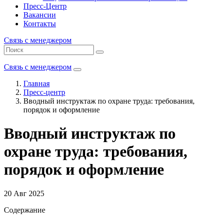
Пресс-Центр
Вакансии
Контакты
Связь с менеджером
Связь с менеджером
Главная
Пресс-центр
Вводный инструктаж по охране труда: требования,
порядок и оформление
Вводный инструктаж по
охране труда: требования,
порядок и оформление
20 Авг 2025
Содержание