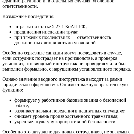
административной и, в отдельных случаях, уголовной
ответственности.
Возможные последствия:
штрафы по статье 5.27.1 КоАП РФ;
предписания инспекции труда;
при тяжелых последствиях — ответственность
должностных лиц вплоть до уголовной.
Особенно серьезные санкции могут последовать в случае,
если сотрудник пострадает на производстве, а проверка
установит, что вводный инструктаж не проводился или был
выполнен формально, с нарушением установленного порядка.
Однако значение вводного инструктажа выходит за рамки
юридического формализма. Он имеет важную практическую
функцию:
формирует у работников базовые знания о безопасной
работе;
развивает навыки поведения в нештатных ситуациях;
снижает уровень производственного травматизма;
укрепляет культуру корпоративной безопасности.
Особенно это актуально для новых сотрудников, не знакомых