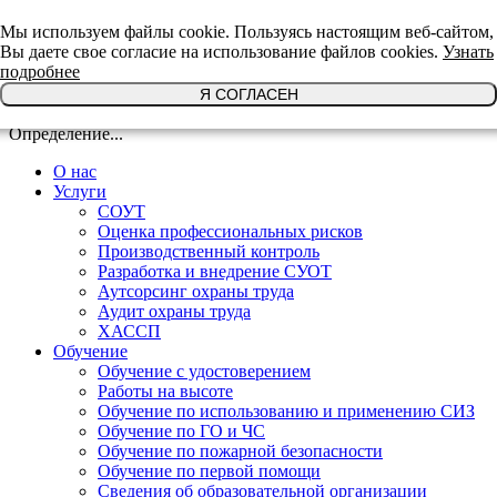
+7(921)639-29-64
Мы используем файлы cookie. Пользуясь настоящим веб-сайтом,
Вы даете свое согласие на использование файлов cookies.
Узнать
подробнее
Я СОГЛАСЕН
Определение...
О нас
Услуги
СОУТ
Оценка профессиональных рисков
Производственный контроль
Разработка и внедрение СУОТ
Аутсорсинг охраны труда
Аудит охраны труда
ХАССП
Обучение
Обучение с удостоверением
Работы на высоте
Обучение по использованию и применению СИЗ
Обучение по ГО и ЧС
Обучение по пожарной безопасности
Обучение по первой помощи
Сведения об образовательной организации