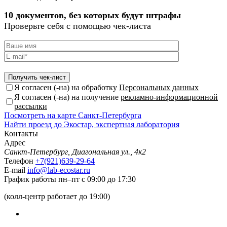
10 документов, без которых будут штрафы
Проверьте себя с помощью чек-листа
Я согласен (-на) на обработку
Персональных данных
Я согласен (-на) на получение
рекламно-информационной
рассылки
Посмотреть на карте Санкт-Петербурга
Найти проезд до Экостар, экспертная лаборатория
Контакты
Адрес
Санкт-Петербург, Диагональная ул., 4к2
Телефон
+7(921)639-29-64
E-mail
info@lab-ecostar.ru
График работы
пн–пт с 09:00 до 17:30
(колл-центр работает до 19:00)