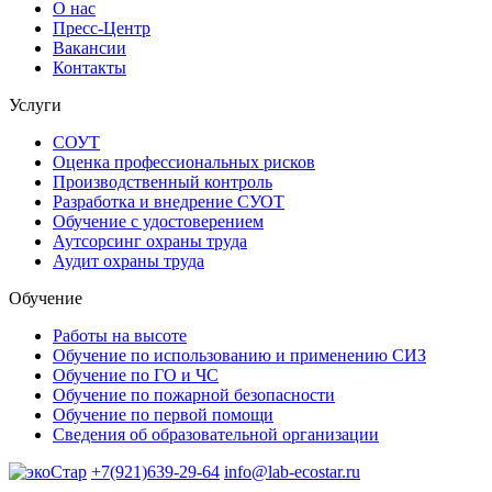
О нас
Пресс-Центр
Вакансии
Контакты
Услуги
СОУТ
Оценка профессиональных рисков
Производственный контроль
Разработка и внедрение СУОТ
Обучение с удостоверением
Аутсорсинг охраны труда
Аудит охраны труда
Обучение
Работы на высоте
Обучение по использованию и применению СИЗ
Обучение по ГО и ЧС
Обучение по пожарной безопасности
Обучение по первой помощи
Сведения об образовательной организации
+7(921)639-29-64
info@lab-ecostar.ru