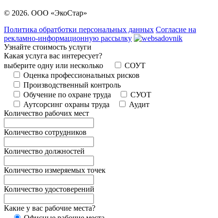
© 2026. ООО «ЭкоСтар»
Политика обратботки персональных данных
Согласие на
рекламно-информационную рассылку
Узнайте стоимость услуги
Какая услуга вас интересует?
выберите одну или несколько
СОУТ
Оценка профессиональных рисков
Производственный контроль
Обучение по охране труда
СУОТ
Аутсорсинг охраны труда
Аудит
Количество рабочих мест
Количество сотрудников
Количество должностей
Количество измеряемых точек
Количество удостоверений
Какие у вас рабочие места?
Офисные рабочие места