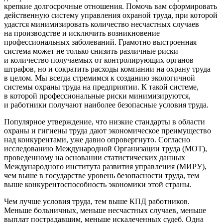
крепкие долгосрочные отношения. Помочь вам сформировать
действенную систему управления охраной труда, при которой
удастся минимизировать количество несчастных случаев
на производстве и исключить возникновение
профессиональных заболеваний. Грамотно выстроенная
система может не только снизить различные риски
и количество получаемых от контролирующих органов
штрафов, но и сократить расходы компании на охрану труда
в целом. Мы всегда стремимся к созданию экологичной
системы охраны труда на предприятии. К такой системе,
в которой профессиональные риски минимизируются,
и работники получают наиболее безопасные условия труда.
Популярное утверждение, что низкие стандарты в области
охраны и гигиены труда дают экономическое преимущество
над конкурентами, уже давно опровергнуто. Согласно
исследованию Международной Организации труда (МОТ),
проведенному на основании статистических данных
Международного института развития управления (МИРУ),
чем выше в государстве уровень безопасности труда, тем
выше конкурентоспособность экономики этой страны.
Чем лучше условия труда, тем выше КПД работников.
Меньше больничных, меньше несчастных случаев, меньше
выплат пострадавшим, меньше искалеченных судеб. Одна