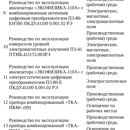
Руководство по эксплуатации
(рабочая) среда.
анализатора «ЭКОФИЗИКА-110А» с
Электрические,
9
комбинированным антенным
магнитные,
цифровым преобразователем П3-80-
электромагнитные
ЕН500 ПКДУ.41100 0.001.02 РЭ
поля
Производственная
(рабочая) среда.
Руководство по эксплуатации
измерителя уровней
Электрические,
10
электромагнитных излучений П3-41
магнитные,
ПТМБ.411153.003РЭ
электромагнитные
поля
Руководство по эксплуатации
Производственная
анализатора «ЭКОФИЗИКА-110А» с
(рабочая) среда.
11
электростатическим цифровым
Электростатическое
преобразователем П3-80-Е
поле
ПКДУ.41100 0.001.02 РЭ
Производственная
Руководство по эксплуатации
(рабочая) среда.
12
прибора комбинированный «ТКА-
Освещение на
ПКМ» (09)
рабочих местах
Производственная
Руководство по эксплуатации
(рабочая) среда.
13
прибора комбинированный «ТКА-
Освещение на