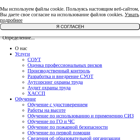
+7(921)639-29-64
Мы используем файлы cookie. Пользуясь настоящим веб-сайтом,
Вы даете свое согласие на использование файлов cookies.
Узнать
подробнее
Я СОГЛАСЕН
Определение...
О нас
Услуги
СОУТ
Оценка профессиональных рисков
Производственный контроль
Разработка и внедрение СУОТ
Аутсорсинг охраны труда
Аудит охраны труда
ХАССП
Обучение
Обучение с удостоверением
Работы на высоте
Обучение по использованию и применению СИЗ
Обучение по ГО и ЧС
Обучение по пожарной безопасности
Обучение по первой помощи
Сведения об образовательной организации