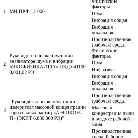
Физические
факторы.
1
МИ ПКФ 12-006
Шум
Вибрация общая
Вибрация
локальная
Производственная
(рабочая) среда.
Физические
Руководство по эксплуатации
факторы.
анализатора шума и вибрации
Шум
2
«ЭКОФИЗИКА-110А» ПКДУ.41100
Инфразвук
0.001.02 РЭ
Вибрация общая
Вибрация
локальная
Производственная
(рабочая) среда.
"Руководство по эксплуатации
измерителя массовой концентрации
Массовая
3
аэрозольных частиц «АЭРОКОН-
концентрация пыли
П» (ЭКИТ 6.830.000 РЭ)"
в воздухе рабочей
зоны.
Производственная
среда. Рабочие