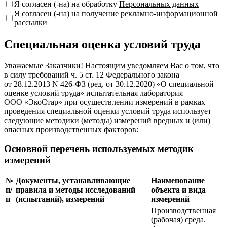
Я согласен (-на) на обработку
Персональных данных
Я согласен (-на) на получение
рекламно-информационной
рассылки
Специальная оценка условий труда
Уважаемые Заказчики! Настоящим уведомляем Вас о том, что
в силу требований ч. 5 ст. 12 Федерального закона
от 28.12.2013 N 426-ФЗ (ред. от 30.12.2020) «О специальной
оценке условий труда» испытательная лаборатория
ООО «ЭкоСтар» при осуществлении измерений в рамках
проведения специальной оценки условий труда использует
следующие методики (методы) измерений вредных и (или)
опасных производственных факторов:
Основной перечень используемых методик
измерений
№
Документы, устанавливающие
Наименование
п/
правила и методы исследований
объекта и вида
п
(испытаний), измерений
измерений
Производственная
(рабочая) среда.