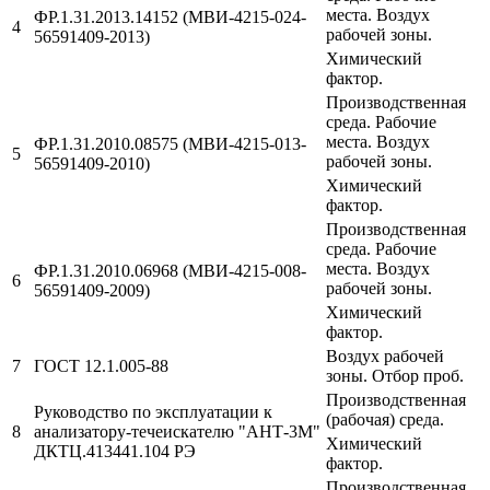
места. Воздух
ФР.1.31.2013.14152 (МВИ-4215-024-
4
рабочей зоны.
56591409-2013)
Химический
фактор.
Производственная
среда. Рабочие
места. Воздух
ФР.1.31.2010.08575 (МВИ-4215-013-
5
рабочей зоны.
56591409-2010)
Химический
фактор.
Производственная
среда. Рабочие
места. Воздух
ФР.1.31.2010.06968 (МВИ-4215-008-
6
рабочей зоны.
56591409-2009)
Химический
фактор.
Воздух рабочей
7
ГОСТ 12.1.005-88
зоны. Отбор проб.
Производственная
Руководство по эксплуатации к
(рабочая) среда.
8
анализатору-течеискателю "АНТ-3М"
Химический
ДКТЦ.413441.104 РЭ
фактор.
Производственная