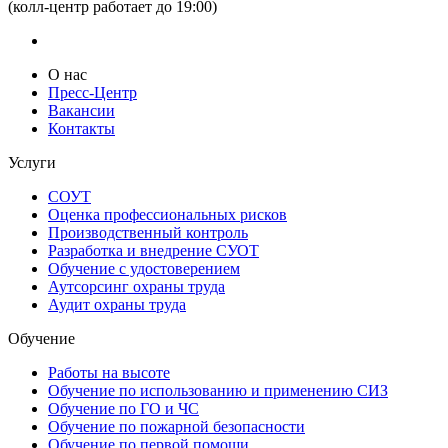
(колл-центр работает до 19:00)
О нас
Пресс-Центр
Вакансии
Контакты
Услуги
СОУТ
Оценка профессиональных рисков
Производственный контроль
Разработка и внедрение СУОТ
Обучение с удостоверением
Аутсорсинг охраны труда
Аудит охраны труда
Обучение
Работы на высоте
Обучение по использованию и применению СИЗ
Обучение по ГО и ЧС
Обучение по пожарной безопасности
Обучение по первой помощи