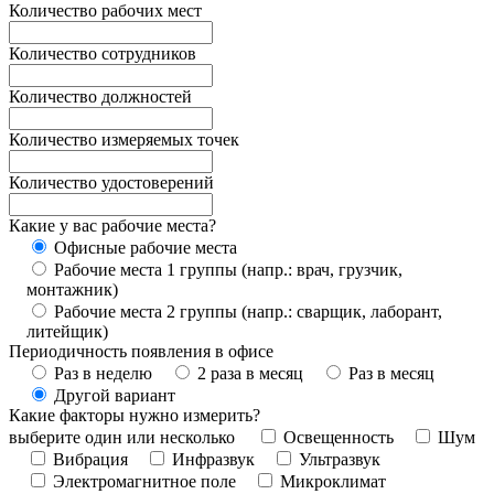
Количество рабочих мест
Количество сотрудников
Количество должностей
Количество измеряемых точек
Количество удостоверений
Какие у вас рабочие места?
Офисные рабочие места
Рабочие места 1 группы (напр.: врач, грузчик,
монтажник)
Рабочие места 2 группы (напр.: сварщик, лаборант,
литейщик)
Периодичность появления в офисе
Раз в неделю
2 раза в месяц
Раз в месяц
Другой вариант
Какие факторы нужно измерить?
выберите один или несколько
Освещенность
Шум
Вибрация
Инфразвук
Ультразвук
Электромагнитное поле
Микроклимат