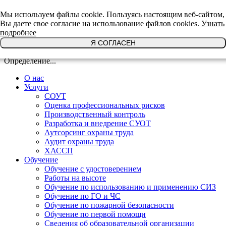
+7(921)639-29-64
Мы используем файлы cookie. Пользуясь настоящим веб-сайтом,
Вы даете свое согласие на использование файлов cookies.
Узнать
подробнее
Я СОГЛАСЕН
Определение...
О нас
Услуги
СОУТ
Оценка профессиональных рисков
Производственный контроль
Разработка и внедрение СУОТ
Аутсорсинг охраны труда
Аудит охраны труда
ХАССП
Обучение
Обучение с удостоверением
Работы на высоте
Обучение по использованию и применению СИЗ
Обучение по ГО и ЧС
Обучение по пожарной безопасности
Обучение по первой помощи
Сведения об образовательной организации