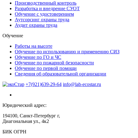
Производственный контроль
Разработка и внедрение СУОТ
Обучение с удостоверением
Аутсорсинг охраны труда
Аудит охраны труда
Обучение
Работы на высоте
Обучение по использованию и применению СИЗ
Обучение по ГО и ЧС
Обучение по пожарной безопасности
Обучение по первой помощи
Сведения об образовательной организации
+7(921)639-29-64
info@lab-ecostar.ru
Юридический адрес:
194100, Санкт-Петербург г,
Диагональная ул., 4к2
БИК ОГРН