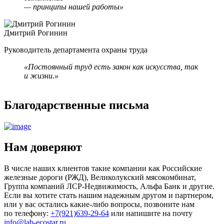
— принципы нашей работы»
Дмитрий Рогинин
Е
Руководитель департамента охраны труда
Л
«Постоянный труд есть закон как искусства, так
и жизни.»
Благодарственные письма
Нам доверяют
В числе наших клиентов такие компании как Российские
железные дороги (РЖД), Великолукский мясокомбинат,
Группа компаний ЛСР-Недвижимость, Альфа Банк и другие.
Если вы хотите стать нашим надежным другом и партнером,
или у вас остались какие-либо вопросы, позвоните нам
по телефону:
+7(921)639-29-64
или напишите на почту
info@lab-ecostar.ru