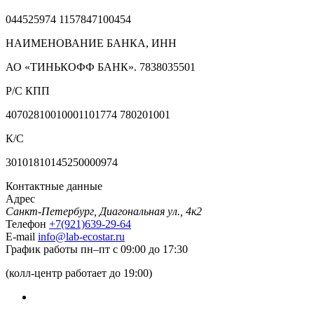
044525974 1157847100454
НАИМЕНОВАНИЕ БАНКА, ИНН
АО «ТИНЬКОФФ БАНК». 7838035501
Р/С КПП
40702810010001101774 780201001
К/С
30101810145250000974
Контактные данные
Адрес
Санкт-Петербург, Диагональная ул., 4к2
Телефон
+7(921)639-29-64
E-mail
info@lab-ecostar.ru
График работы
пн–пт с 09:00 до 17:30
(колл-центр работает до 19:00)