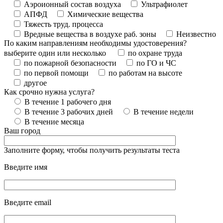
Аэроионный состав воздуха
Ультрафиолет
АПФД
Химические вещества
Тяжесть труд. процесса
Вредные вещества в воздухе раб. зоны
Неизвестно
По каким направлениям необходимы удостоверения?
выберите один или несколько
по охране труда
по пожарной безопасности
по ГО и ЧС
по первой помощи
по работам на высоте
другое
Как срочно нужна услуга?
В течение 1 рабочего дня
В течение 3 рабочих дней
В течение недели
В течение месяца
Ваш город
Заполните форму, чтобы получить результаты теста
Введите имя
Введите email