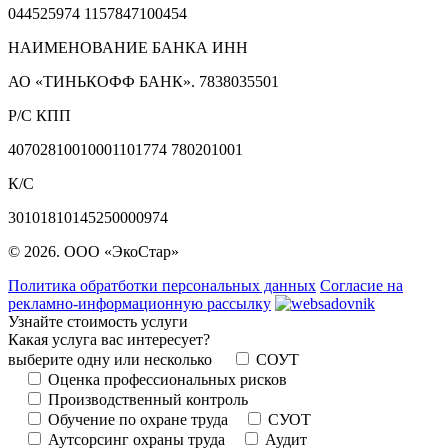
044525974 1157847100454
НАИМЕНОВАНИЕ БАНКА ИНН
АО «ТИНЬКОФФ БАНК». 7838035501
Р/С КПП
40702810010001101774 780201001
К/С
30101810145250000974
© 2026. ООО «ЭкоСтар»
Политика обратботки персональных данных
Согласие на
рекламно-информационную рассылку
Узнайте стоимость услуги
Какая услуга вас интересует?
выберите одну или несколько
СОУТ
Оценка профессиональных рисков
Производственный контроль
Обучение по охране труда
СУОТ
Аутсорсинг охраны труда
Аудит