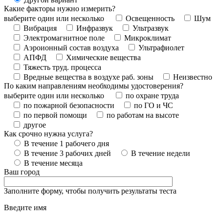
Какие факторы нужно измерить?
выберите один или несколько
Освещенность
Шум
Вибрация
Инфразвук
Ультразвук
Электромагнитное поле
Микроклимат
Аэроионный состав воздуха
Ультрафиолет
АПФД
Химические вещества
Тяжесть труд. процесса
Вредные вещества в воздухе раб. зоны
Неизвестно
По каким направлениям необходимы удостоверения?
выберите один или несколько
по охране труда
по пожарной безопасности
по ГО и ЧС
по первой помощи
по работам на высоте
другое
Как срочно нужна услуга?
В течение 1 рабочего дня
В течение 3 рабочих дней
В течение недели
В течение месяца
Ваш город
Заполните форму, чтобы получить результаты теста
Введите имя