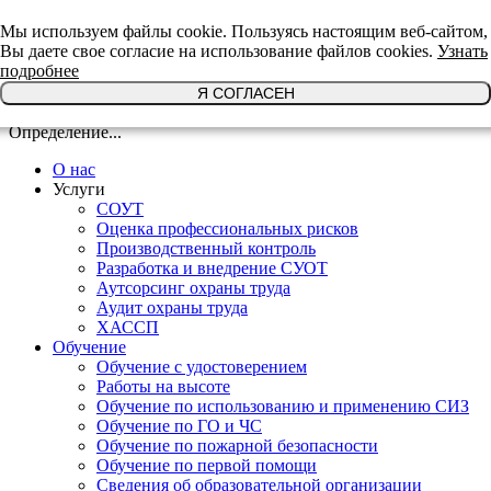
+7(921)639-29-64
Мы используем файлы cookie. Пользуясь настоящим веб-сайтом,
Вы даете свое согласие на использование файлов cookies.
Узнать
подробнее
Я СОГЛАСЕН
Определение...
О нас
Услуги
СОУТ
Оценка профессиональных рисков
Производственный контроль
Разработка и внедрение СУОТ
Аутсорсинг охраны труда
Аудит охраны труда
ХАССП
Обучение
Обучение с удостоверением
Работы на высоте
Обучение по использованию и применению СИЗ
Обучение по ГО и ЧС
Обучение по пожарной безопасности
Обучение по первой помощи
Сведения об образовательной организации