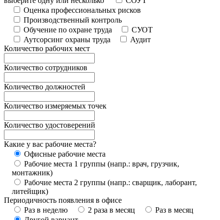
выберите одну или несколько
СОУТ
Оценка профессиональных рисков
Производственный контроль
Обучение по охране труда
СУОТ
Аутсорсинг охраны труда
Аудит
Количество рабочих мест
Количество сотрудников
Количество должностей
Количество измеряемых точек
Количество удостоверений
Какие у вас рабочие места?
Офисные рабочие места
Рабочие места 1 группы (напр.: врач, грузчик,
монтажник)
Рабочие места 2 группы (напр.: сварщик, лаборант,
литейщик)
Периодичность появления в офисе
Раз в неделю
2 раза в месяц
Раз в месяц
Другой вариант