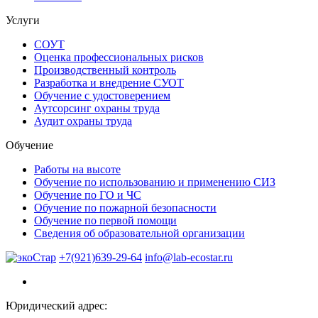
Услуги
СОУТ
Оценка профессиональных рисков
Производственный контроль
Разработка и внедрение СУОТ
Обучение с удостоверением
Аутсорсинг охраны труда
Аудит охраны труда
Обучение
Работы на высоте
Обучение по использованию и применению СИЗ
Обучение по ГО и ЧС
Обучение по пожарной безопасности
Обучение по первой помощи
Сведения об образовательной организации
+7(921)639-29-64
info@lab-ecostar.ru
Юридический адрес: