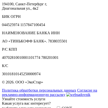
194100, Санкт-Петербург г,
Диагональная ул., 4к2
БИК ОГРН
044525974 1157847100454
НАИМЕНОВАНИЕ БАНКА ИНН
АО «ТИНЬКОФФ БАНК». 7838035501
Р/С КПП
40702810010001101774 780201001
К/С
30101810145250000974
© 2026. ООО «ЭкоСтар»
Политика обратботки персональных данных
Согласие на
рекламно-информационную рассылку
Узнайте стоимость услуги
Какая услуга вас интересует?