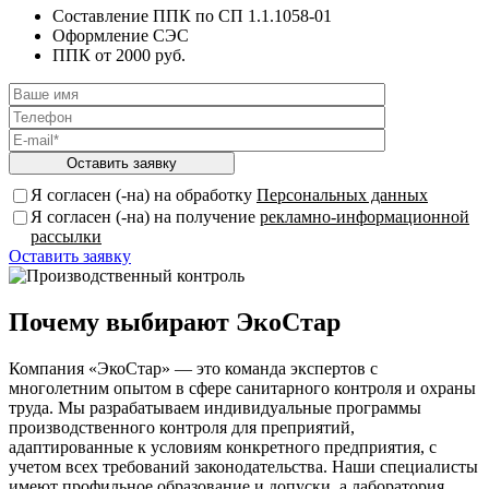
Составление ППК по СП 1.1.1058-01
Оформление СЭС
ППК от 2000 руб.
Я согласен (-на) на обработку
Персональных данных
Я согласен (-на) на получение
рекламно-информационной
рассылки
Оставить заявку
Почему выбирают ЭкоСтар
Компания «ЭкоСтар» — это команда экспертов с
многолетним опытом в сфере санитарного контроля и охраны
труда. Мы разрабатываем индивидуальные программы
производственного контроля для преприятий,
адаптированные к условиям конкретного предприятия, с
учетом всех требований законодательства. Наши специалисты
имеют профильное образование и допуски, а лаборатория