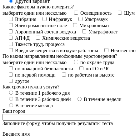
Другой вариант
Какие факторы нужно измерить?
выберите один или несколько
Освещенность
Шум
Вибрация
Инфразвук
Ультразвук
Электромагнитное поле
Микроклимат
Аэроионный состав воздуха
Ультрафиолет
АПФД
Химические вещества
Тяжесть труд. процесса
Вредные вещества в воздухе раб. зоны
Неизвестно
По каким направлениям необходимы удостоверения?
выберите один или несколько
по охране труда
по пожарной безопасности
по ГО и ЧС
по первой помощи
по работам на высоте
другое
Как срочно нужна услуга?
В течение 1 рабочего дня
В течение 3 рабочих дней
В течение недели
В течение месяца
Ваш город
Заполните форму, чтобы получить результаты теста
Введите имя