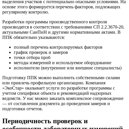
выделения участков с потенциально опасными условиями. На
основе этого формируется перечень факторов, подлежащих
регулярному контролю.
Разработки программы производственного контроля
производятся в соответствии с требованиями СП 2.2.3670-20,
актуальными СанПиН и другими нормативными актами. В
ППК обязательно указываются:
полный перечень контролируемых факторов
график проверок и замеров
точки отбора проб
методы измерений и используемое оборудование
исполнители (внутренние или внешние специалисты)
Подготовку ППК можно выполнить собственными силами
или привлечь профильную организацию. Компания
«ЭкоСтар» оказывает услуги по разработке программы с
учетом специфики объекта и рекомендаций надзорных
ведомств. У нас можно заказать комплексное сопровождение
— от составления документа до проведения замеров и
подготовки отчетов.
Периодичность проверок и
особенности лабораторных измерений