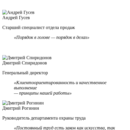
Андрей Гусев
Е
Старший специалист отдела продаж
Р
«Порядок в голове — порядок в делах»
Дмитрий Спиридонов
Генеральный директор
«Клиентоориентированность и качественное
выполнение
— принципы нашей работы»
Дмитрий Рогинин
Е
Руководитель департамента охраны труда
Л
«Постоянный труд есть закон как искусства, так