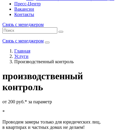
Пресс-Центр
Вакансии
Контакты
Связь с менеджером
Связь с менеджером
Главная
Услуги
Производственный контроль
производственный
контроль
от 200 руб.
* за параметр
*
Проводим замеры
только для юридических лиц,
в квартирах и частных домах не делаем!