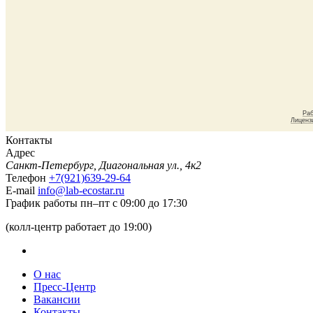
Контакты
Адрес
Санкт-Петербург, Диагональная ул., 4к2
Телефон
+7(921)639-29-64
E-mail
info@lab-ecostar.ru
График работы
пн–пт с 09:00 до 17:30
(колл-центр работает до 19:00)
О нас
Пресс-Центр
Вакансии
Контакты