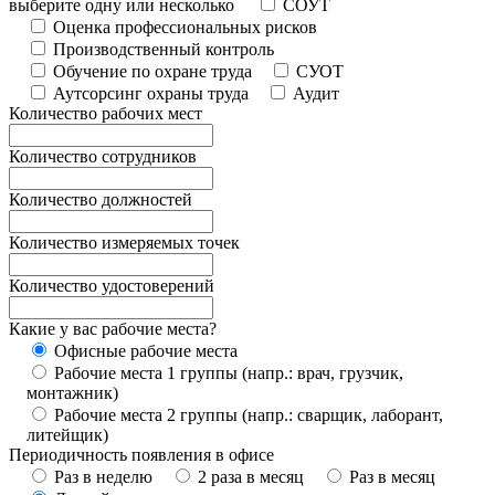
выберите одну или несколько
СОУТ
Оценка профессиональных рисков
Производственный контроль
Обучение по охране труда
СУОТ
Аутсорсинг охраны труда
Аудит
Количество рабочих мест
Количество сотрудников
Количество должностей
Количество измеряемых точек
Количество удостоверений
Какие у вас рабочие места?
Офисные рабочие места
Рабочие места 1 группы (напр.: врач, грузчик,
монтажник)
Рабочие места 2 группы (напр.: сварщик, лаборант,
литейщик)
Периодичность появления в офисе
Раз в неделю
2 раза в месяц
Раз в месяц