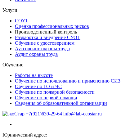
Услуги
СОУТ
Оценка профессиональных рисков
Производственный контроль
Разработка и внедрение СУОТ
Обучение с удостоверением
Аутсорсинг охраны труда
Аудит охраны труда
Обучение
Работы на высоте
Обучение по использованию и применению СИЗ
Обучение по ГО и ЧС
Обучение по пожарной безопасности
Обучение по первой помощи
Сведения об образовательной организации
+7(921)639-29-64
info@lab-ecostar.ru
Юридический адрес: