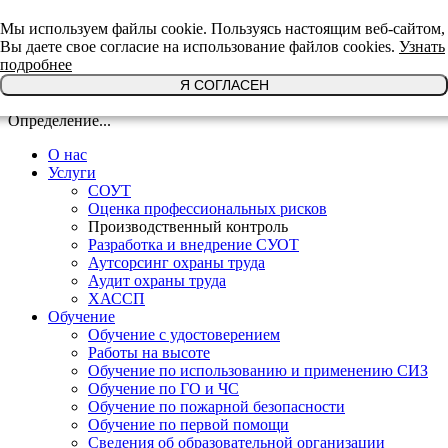
+7(921)639-29-64
Мы используем файлы cookie. Пользуясь настоящим веб-сайтом,
Вы даете свое согласие на использование файлов cookies.
Узнать
подробнее
Я СОГЛАСЕН
Определение...
О нас
Услуги
СОУТ
Оценка профессиональных рисков
Производственный контроль
Разработка и внедрение СУОТ
Аутсорсинг охраны труда
Аудит охраны труда
ХАССП
Обучение
Обучение с удостоверением
Работы на высоте
Обучение по использованию и применению СИЗ
Обучение по ГО и ЧС
Обучение по пожарной безопасности
Обучение по первой помощи
Сведения об образовательной организации