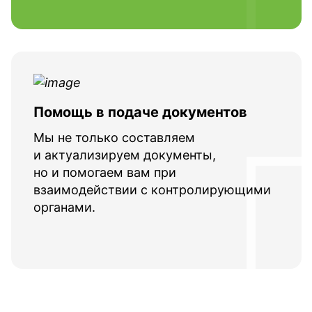
Помощь в подаче документов
Мы не только составляем
и актуализируем документы,
но и помогаем вам при
взаимодействии с контролирующими
органами.