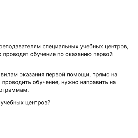
реподавателям специальных учебных центров,
о проводят обучение по оказанию первой
равилам оказания первой помощи, прямо на
т проводить обучение, нужно направить на
рограммам.
 учебных центров?
подавателей учебных центров
 пройти такие же курсы в учебном центре, как
 зрения действующего законодательства,