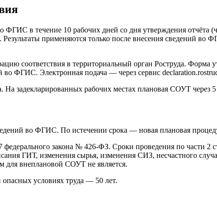
вия
 ФГИС в течение 10 рабочих дней со дня утверждения отчёта (ча
 Результаты применяются только после внесения сведений во Ф
арацию соответствия в территориальный орган Роструда. Форма 
 во ФГИС. Электронная подача — через сервис declaration.rostru
. На задекларированных рабочих местах плановая СОУТ через 5 
ведений во ФГИС. По истечении срока — новая плановая процед
федерального закона № 426-ФЗ. Сроки проведения по части 2 ст
исания ГИТ, изменения сырья, изменения СИЗ, несчастного слу
м для внеплановой СОУТ не является.
 опасных условиях труда — 50 лет.