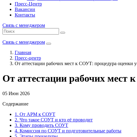
Пресс-Центр
Вакансии
Контакты
Связь с менеджером
Связь с менеджером
Главная
Пресс-центр
От аттестации рабочих мест к СОУТ: процедура оценки у
От аттестации рабочих мест к
05 Июн 2026
Содержание
1. От АРМ к СОУТ
2. Что такое СОУТ и кто её проводит
3. Кому проводить СОУТ
4. Комиссия по СОУТ и подготовительные работы
5. Этапы процедуры