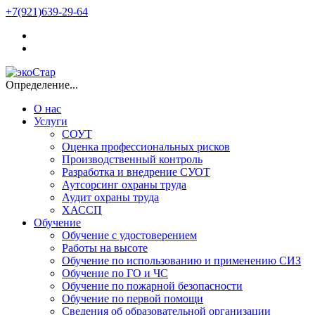
+7(921)639-29-64
Определение...
О нас
Услуги
СОУТ
Оценка профессиональных рисков
Производственный контроль
Разработка и внедрение СУОТ
Аутсорсинг охраны труда
Аудит охраны труда
ХАССП
Обучение
Обучение с удостоверением
Работы на высоте
Обучение по использованию и применению СИЗ
Обучение по ГО и ЧС
Обучение по пожарной безопасности
Обучение по первой помощи
Сведения об образовательной организации