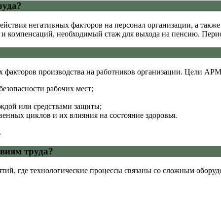
руда?
йствия негативных факторов на персонал организации, а также
 и компенсаций, необходимый стаж для выхода на пенсию. Перио
х факторов производства на работников организации. Цели АРМ
безопасности рабочих мест;
ждой или средствами защиты;
венных циклов и их влияния на состояние здоровья.
.
овиям труда?
ятий, где технологические процессы связаны со сложным оборуд