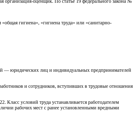
я организация-оценщик. По статье 19 федерального закона №
 «общая гигиена», «гигиена труда» или «санитарно-
телей — юридических лиц и индивидуальных предпринимателей
работников и сотрудников, вступивших в трудовые отношения
. Класс условий труда устанавливается работодателем
аличии рабочих мест с ранее установленными вредными