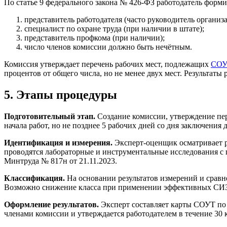
По статье 9 федерального закона № 426-ФЗ работодатель форм
представитель работодателя (часто руководитель организ
специалист по охране труда (при наличии в штате);
представитель профкома (при наличии);
число членов комиссии должно быть нечётным.
Комиссия утверждает перечень рабочих мест, подлежащих
СОУ
процентов от общего числа, но не менее двух мест. Результаты
5. Этапы процедуры
Подготовительный этап.
Создание комиссии, утверждение пер
начала работ, но не позднее 5 рабочих дней со дня заключени
Идентификация и измерения.
Эксперт-оценщик осматривает р
проводятся лабораторные и инструментальные исследования с
Минтруда № 817н от 21.11.2023.
Классификация.
На основании результатов измерений и сравн
Возможно снижение класса при применении эффективных СИЗ п
Оформление результатов.
Эксперт составляет карты СОУТ по 
членами комиссии и утверждается работодателем в течение 30