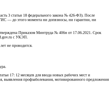
сть 3 статьи 18 федерального закона № 426-ФЗ). После
ГИС — до этого момента ни допвзносы, ни гарантии, ни
утверждена Приказом Минтруда № 406н от 17.06.2021. Срок
d.gov.ru с УКЭП.
лет не проводится.
ура.
атьи 17: 12 месяцев для ввода новых рабочих мест и
чая, выявления профзаболевания, мотивированного предложения