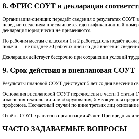
8. ФГИС СОУТ и декларация соответст
Организация-оценщик передаёт сведения о результатах СОУТ во
передачи сведениям присваивается идентификационный номер.
декларация юридически не применяются.
По рабочим местам с классами 1 и 2 работодатель подаёт декл
подачи — не позднее 30 рабочих дней со дня внесения сведений
Декларация действует бессрочно при сохранении условий труда
9. Срок действия и внеплановая СОУТ
Результаты плановой СОУТ действуют 5 лет со дня внесения с
Основания внеплановой СОУТ перечислены в части 1 статьи 17 
изменения технологии или оборудования; 6 месяцев для предп
профсоюза. Несчастный случай по вине третьих лиц основание
Отчёты СОУТ хранятся в организации 45 лет. При вредных или
ЧАСТО ЗАДАВАЕМЫЕ ВОПРОСЫ