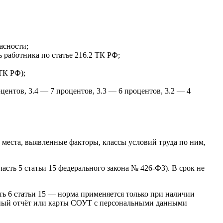
асности;
работника по статье 216.2 ТК РФ;
 ТК РФ);
ентов, 3.4 — 7 процентов, 3.3 — 6 процентов, 3.2 — 4
места, выявленные факторы, классы условий труда по ним,
асть 5 статьи 15 федерального закона № 426-ФЗ). В срок не
ь 6 статьи 15 — норма применяется только при наличии
олный отчёт или карты СОУТ с персональными данными