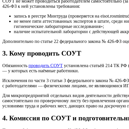
СОУТ не может проводиться работодателем самостоятельно (за
426-ФЗ к ней установлены требования:
запись в реестре Минтруда (проверяется на eisot.rosmintrud
не менее пяти аттестованных экспертов в штате, среди 
гигиенические лабораторные исследования»;
наличие испытательной лаборатории с действующей аккр
Дополнительно по статье 22 федерального закона № 426-ФЗ оц
3. Кому проводить СОУТ
Обязанность
проводить СОУТ
установлена статьёй 214 ТК РФ 
— у которых есть наёмные работники.
Исключения по части 3 статьи 3 федерального закона № 426-
с работодателями — физическими лицами, не являющимися И
Для микропредприятий отдельных видов деятельности действуе
самостоятельно по проверочному листу без привлечения орга
условиями труда и рабочих мест, дающих право на досрочную 
4. Комиссия по СОУТ и подготовитель