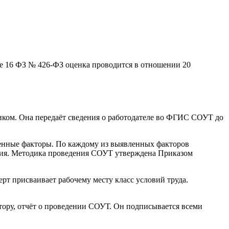
тье 16 ФЗ № 426-ФЗ оценка проводится в отношении 20
иком. Она передаёт сведения о работодателе во ФГИС СОУТ до
енные факторы. По каждому из выявленных факторов
ния. Методика проведения СОУТ утверждена Приказом
рт присваивает рабочему месту класс условий труда.
ору, отчёт о проведении СОУТ. Он подписывается всеми