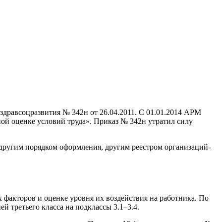
здравсоцразвития № 342н от 26.04.2011. С 01.01.2014 АРМ
ой оценке условий труда». Приказ № 342н утратил силу
 другим порядком оформления, другим реестром организаций-
акторов и оценке уровня их воздействия на работника. По
й третьего класса на подклассы 3.1–3.4.