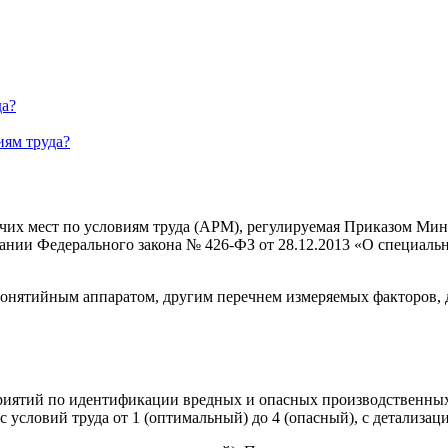
да?
иям труда?
очих мест по условиям труда (АРМ), регулируемая Приказом Мин
ании Федерального закона № 426-ФЗ от 28.12.2013 «О специальн
 понятийным аппаратом, другим перечнем измеряемых факторов,
ятий по идентификации вредных и опасных производственных ф
условий труда от 1 (оптимальный) до 4 (опасный), с детализацие