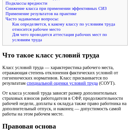
Подклассы вредности
Снижение класса при применении эффективных СИЗ
Применение результатов на практике
Часто задаваемые вопросы:
Как определяется, к какому классу по условиям труда
относится рабочее место
Для чего проводится аттестация рабочих мест по
условиям труда
Что такое класс условий труда
Класс условий труда — характеристика рабочего места,
отражающая степень отклонения фактических условий от
гигиенических нормативов. Класс присваивается по
результатам
специальной оценки условий труда
(СОУТ).
От класса условий труда зависят размер дополнительных
страховых взносов работодателя в СФР, продолжительности
рабочей недели, доплаты к окладу,а также право работника на
дополнительный отпуск, и наконец — допустимость самой
работы на этом рабочем месте.
Правовая основа