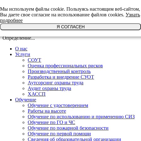
+7(921)639-29-64
Мы используем файлы cookie. Пользуясь настоящим веб-сайтом,
Вы даете свое согласие на использование файлов cookies.
Узнать
подробнее
Я СОГЛАСЕН
Определение...
О нас
Услуги
СОУТ
Оценка профессиональных рисков
Производственный контроль
Разработка и внедрение СУОТ
Аутсорсинг охраны труда
Аудит охраны труда
ХАССП
Обучение
Обучение с удостоверением
Работы на высоте
Обучение по использованию и применению СИЗ
Обучение по ГО и ЧС
Обучение по пожарной безопасности
Обучение по первой помощи
Сведения об образовательной организации