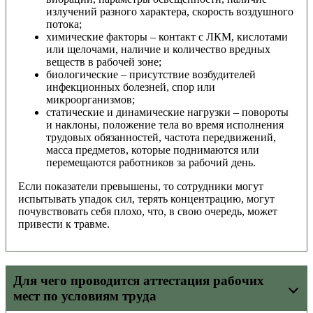
излучений разного характера, скорость воздушного
потока;
химические факторы – контакт с ЛКМ, кислотами
или щелочами, наличие и количество вредных
веществ в рабочей зоне;
биологические – присутствие возбудителей
инфекционных болезней, спор или
микроорганизмов;
статические и динамические нагрузки – повороты
и наклоны, положение тела во время исполнения
трудовых обязанностей, частота передвижений,
масса предметов, которые поднимаются или
перемещаются работников за рабочий день.
Если показатели превышены, то сотрудники могут
испытывать упадок сил, терять концентрацию, могут
почувствовать себя плохо, что, в свою очередь, может
привести к травме.
Для чего проводится аттестация рабочих
мест по условиям труда