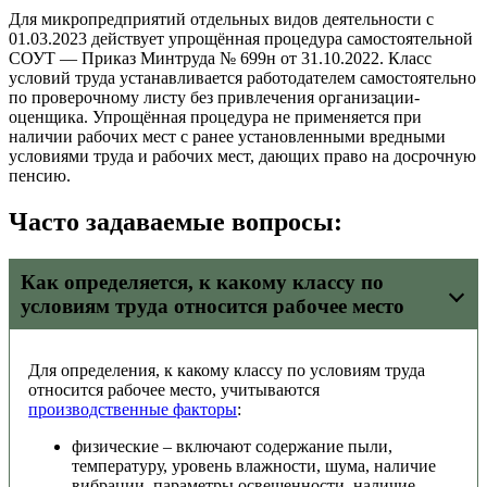
Для микропредприятий отдельных видов деятельности с
01.03.2023 действует упрощённая процедура самостоятельной
СОУТ — Приказ Минтруда № 699н от 31.10.2022. Класс
условий труда устанавливается работодателем самостоятельно
по проверочному листу без привлечения организации-
оценщика. Упрощённая процедура не применяется при
наличии рабочих мест с ранее установленными вредными
условиями труда и рабочих мест, дающих право на досрочную
пенсию.
Часто задаваемые вопросы:
Как определяется, к какому классу по
условиям труда относится рабочее место
Для определения, к какому классу по условиям труда
относится рабочее место, учитываются
производственные факторы
:
физические – включают содержание пыли,
температуру, уровень влажности, шума, наличие
вибрации, параметры освещенности, наличие