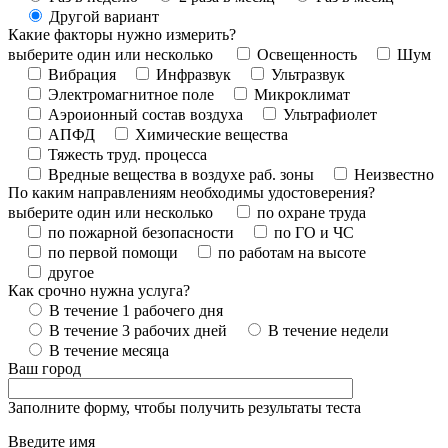
Другой вариант
Какие факторы нужно измерить?
выберите один или несколько
Освещенность
Шум
Вибрация
Инфразвук
Ультразвук
Электромагнитное поле
Микроклимат
Аэроионный состав воздуха
Ультрафиолет
АПФД
Химические вещества
Тяжесть труд. процесса
Вредные вещества в воздухе раб. зоны
Неизвестно
По каким направлениям необходимы удостоверения?
выберите один или несколько
по охране труда
по пожарной безопасности
по ГО и ЧС
по первой помощи
по работам на высоте
другое
Как срочно нужна услуга?
В течение 1 рабочего дня
В течение 3 рабочих дней
В течение недели
В течение месяца
Ваш город
Заполните форму, чтобы получить результаты теста
Введите имя