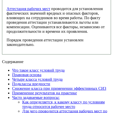
Аттестация рабочих мест
проводится для установления
фактических значений вредных и опасных факторов,
влияющих на сотрудников во время работы. По факту
проведения аттестации устанавливаются льготы или
компенсации. Оцениваются все факторы, независимо от
продолжительности и времени их проявления.
Порядок проведения аттестации установлен
законодательно.
Содержание
Что такое класс условий труда
Правовая основа
Четыре класса условий труда
Подклассы вредности
Снижение класса при применении эффективных СИЗ
Применение результатов на практике
Часто задаваемые вопросы:
Как определяется, к какому классу по условиям
труда относится рабочее место
Для чего проводится аттестация рабочих мест по