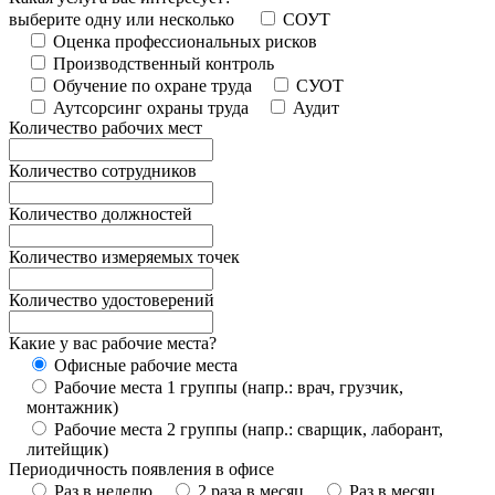
выберите одну или несколько
СОУТ
Оценка профессиональных рисков
Производственный контроль
Обучение по охране труда
СУОТ
Аутсорсинг охраны труда
Аудит
Количество рабочих мест
Количество сотрудников
Количество должностей
Количество измеряемых точек
Количество удостоверений
Какие у вас рабочие места?
Офисные рабочие места
Рабочие места 1 группы (напр.: врач, грузчик,
монтажник)
Рабочие места 2 группы (напр.: сварщик, лаборант,
литейщик)
Периодичность появления в офисе
Раз в неделю
2 раза в месяц
Раз в месяц