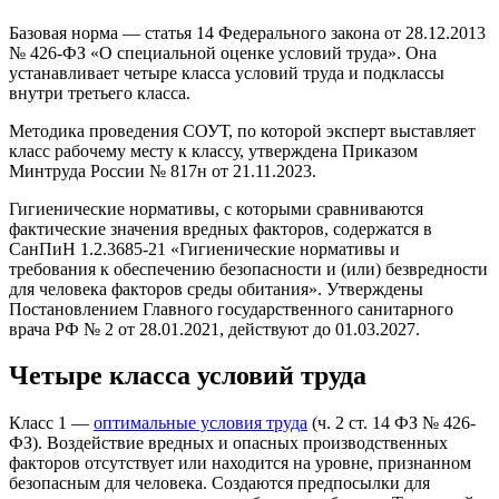
Базовая норма — статья 14 Федерального закона от 28.12.2013
№ 426-ФЗ «О специальной оценке условий труда». Она
устанавливает четыре класса условий труда и подклассы
внутри третьего класса.
Методика проведения СОУТ, по которой эксперт выставляет
класс рабочему месту к классу, утверждена Приказом
Минтруда России № 817н от 21.11.2023.
Гигиенические нормативы, с которыми сравниваются
фактические значения вредных факторов, содержатся в
СанПиН 1.2.3685-21 «Гигиенические нормативы и
требования к обеспечению безопасности и (или) безвредности
для человека факторов среды обитания». Утверждены
Постановлением Главного государственного санитарного
врача РФ № 2 от 28.01.2021, действуют до 01.03.2027.
Четыре класса условий труда
Класс 1 —
оптимальные условия труда
(ч. 2 ст. 14 ФЗ № 426-
ФЗ). Воздействие вредных и опасных производственных
факторов отсутствует или находится на уровне, признанном
безопасным для человека. Создаются предпосылки для