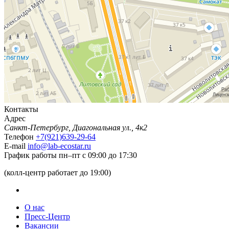
Контакты
Адрес
Санкт-Петербург, Диагональная ул., 4к2
Телефон
+7(921)639-29-64
E-mail
info@lab-ecostar.ru
График работы
пн–пт с 09:00 до 17:30
(колл-центр работает до 19:00)
О нас
Пресс-Центр
Вакансии