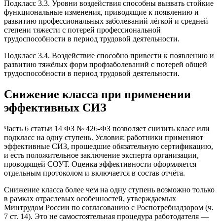
Подкласс 3.3. Уровни воздействия способны вызвать стойкие
функциональные изменения, приводящие к появлению и
развитию профессиональных заболеваний лёгкой и средней
степени тяжести с потерей профессиональной
трудоспособности в период трудовой деятельности.
Подкласс 3.4. Воздействие способно привести к появлению и
развитию тяжёлых форм профзаболеваний с потерей общей
трудоспособности в период трудовой деятельности.
Снижение класса при применении
эффективных СИЗ
Часть 6 статьи 14 ФЗ № 426-ФЗ позволяет снизить класс или
подкласс на одну ступень. Условия: работники применяют
эффективные СИЗ, прошедшие обязательную сертификацию,
и есть положительное заключение эксперта организации,
проводящей СОУТ. Оценка эффективности оформляется
отдельным протоколом и включается в состав отчёта.
Снижение класса более чем на одну ступень возможно только
в рамках отраслевых особенностей, утверждаемых
Минтрудом России по согласованию с Роспотребнадзором (ч.
7 ст. 14). Это не самостоятельная процедура работодателя —