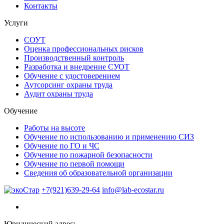
Контакты
Услуги
СОУТ
Оценка профессиональных рисков
Производственный контроль
Разработка и внедрение СУОТ
Обучение с удостоверением
Аутсорсинг охраны труда
Аудит охраны труда
Обучение
Работы на высоте
Обучение по использованию и применению СИЗ
Обучение по ГО и ЧС
Обучение по пожарной безопасности
Обучение по первой помощи
Сведения об образовательной организации
+7(921)639-29-64
info@lab-ecostar.ru
Юридический адрес: