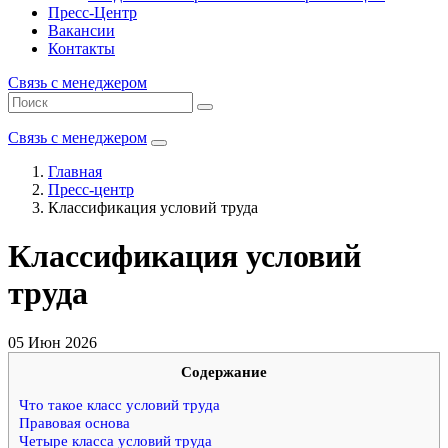
Пресс-Центр
Вакансии
Контакты
Связь с менеджером
Связь с менеджером
Главная
Пресс-центр
Классификация условий труда
Классификация условий
труда
05 Июн 2026
Содержание
Что такое класс условий труда
Правовая основа
Четыре класса условий труда