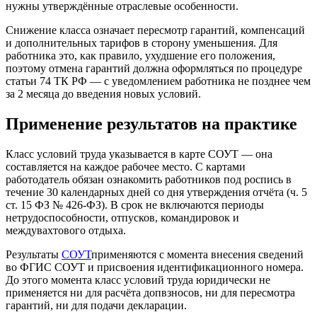
нужны утверждённые отраслевые особенности.
Снижение класса означает пересмотр гарантий, компенсаций
и дополнительных тарифов в сторону уменьшения. Для
работника это, как правило, ухудшение его положения,
поэтому отмена гарантий должна оформляться по процедуре
статьи 74 ТК РФ — с уведомлением работника не позднее чем
за 2 месяца до введения новых условий.
Применение результатов на практике
Класс условий труда указывается в карте СОУТ — она
составляется на каждое рабочее место. С картами
работодатель обязан ознакомить работников под роспись в
течение 30 календарных дней со дня утверждения отчёта (ч. 5
ст. 15 ФЗ № 426-ФЗ). В срок не включаются периоды
нетрудоспособности, отпусков, командировок и
междувахтового отдыха.
Результаты
СОУТ
применяются с момента внесения сведений
во ФГИС СОУТ и присвоения идентификационного номера.
До этого момента класс условий труда юридически не
применяется ни для расчёта допвзносов, ни для пересмотра
гарантий, ни для подачи декларации.