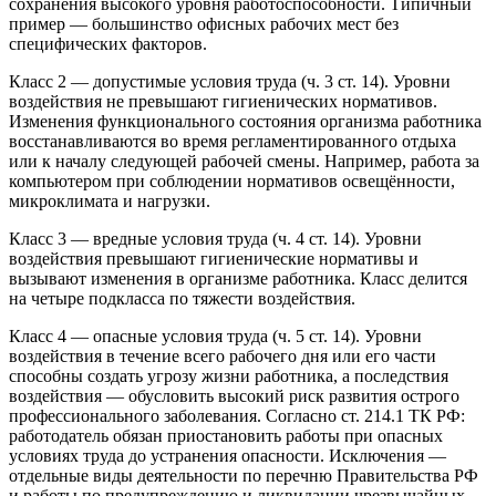
сохранения высокого уровня работоспособности. Типичный
пример — большинство офисных рабочих мест без
специфических факторов.
Класс 2 — допустимые условия труда (ч. 3 ст. 14). Уровни
воздействия не превышают гигиенических нормативов.
Изменения функционального состояния организма работника
восстанавливаются во время регламентированного отдыха
или к началу следующей рабочей смены. Например, работа за
компьютером при соблюдении нормативов освещённости,
микроклимата и нагрузки.
Класс 3 — вредные условия труда (ч. 4 ст. 14). Уровни
воздействия превышают гигиенические нормативы и
вызывают изменения в организме работника. Класс делится
на четыре подкласса по тяжести воздействия.
Класс 4 — опасные условия труда (ч. 5 ст. 14). Уровни
воздействия в течение всего рабочего дня или его части
способны создать угрозу жизни работника, а последствия
воздействия — обусловить высокий риск развития острого
профессионального заболевания. Согласно ст. 214.1 ТК РФ:
работодатель обязан приостановить работы при опасных
условиях труда до устранения опасности. Исключения —
отдельные виды деятельности по перечню Правительства РФ
и работы по предупреждению и ликвидации чрезвычайных