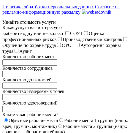
Политика обратботки персональных данных
Согласие на
рекламно-информационную рассылку
Узнайте стоимость услуги
Какая услуга вас интересует?
выберите одну или несколько
СОУТ
Оценка
профессиональных рисков
Производственный контроль
Обучение по охране труда
СУОТ
Аутсорсинг охраны
труда
Аудит
Количество рабочих мест
Количество сотрудников
Количество должностей
Количество измеряемых точек
Количество удостоверений
Какие у вас рабочие места?
Офисные рабочие места
Рабочие места 1 группы (напр.:
врач, грузчик, монтажник)
Рабочие места 2 группы (напр.:
сварщик, лаборант, литейщик)