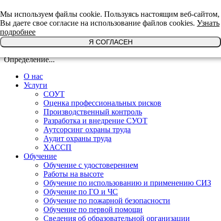
+7(921)639-29-64
Мы используем файлы cookie. Пользуясь настоящим веб-сайтом,
Вы даете свое согласие на использование файлов cookies.
Узнать
подробнее
Я СОГЛАСЕН
Определение...
О нас
Услуги
СОУТ
Оценка профессиональных рисков
Производственный контроль
Разработка и внедрение СУОТ
Аутсорсинг охраны труда
Аудит охраны труда
ХАССП
Обучение
Обучение с удостоверением
Работы на высоте
Обучение по использованию и применению СИЗ
Обучение по ГО и ЧС
Обучение по пожарной безопасности
Обучение по первой помощи
Сведения об образовательной организации