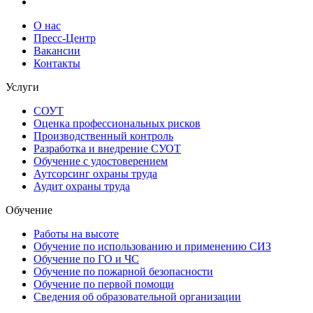
О нас
Пресс-Центр
Вакансии
Контакты
Услуги
СОУТ
Оценка профессиональных рисков
Производственный контроль
Разработка и внедрение СУОТ
Обучение с удостоверением
Аутсорсинг охраны труда
Аудит охраны труда
Обучение
Работы на высоте
Обучение по использованию и применению СИЗ
Обучение по ГО и ЧС
Обучение по пожарной безопасности
Обучение по первой помощи
Сведения об образовательной организации