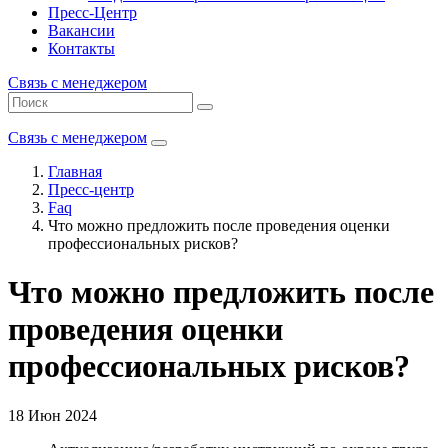
Пресс-Центр
Вакансии
Контакты
Связь с менеджером
Связь с менеджером
Главная
Пресс-центр
Faq
Что можно предложить после проведения оценки
профессиональных рисков?
Что можно предложить после
проведения оценки
профессиональных рисков?
18 Июн 2024