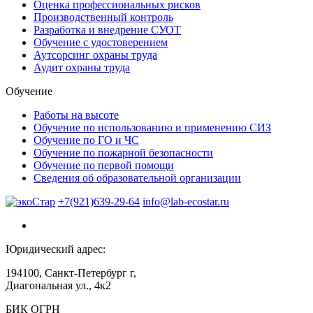
Оценка профессиональных рисков
Производственный контроль
Разработка и внедрение СУОТ
Обучение с удостоверением
Аутсорсинг охраны труда
Аудит охраны труда
Обучение
Работы на высоте
Обучение по использованию и применению СИЗ
Обучение по ГО и ЧС
Обучение по пожарной безопасности
Обучение по первой помощи
Сведения об образовательной организации
+7(921)639-29-64
info@lab-ecostar.ru
Юридический адрес:
194100, Санкт-Петербург г,
Диагональная ул., 4к2
БИК ОГРН