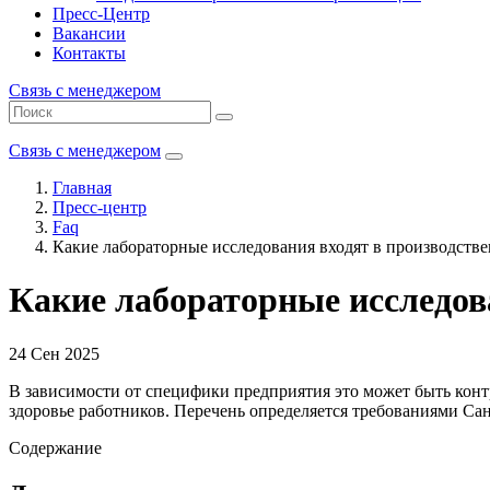
Пресс-Центр
Вакансии
Контакты
Связь с менеджером
Связь с менеджером
Главная
Пресс-центр
Faq
Какие лабораторные исследования входят в производств
Какие лабораторные исследов
24 Сен 2025
В зависимости от специфики предприятия это может быть конт
здоровье работников. Перечень определяется требованиями С
Содержание