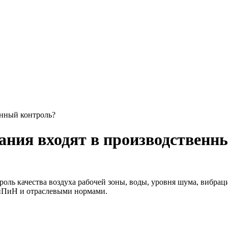
енный контроль?
ания входят в производственн
роль качества воздуха рабочей зоны, воды, уровня шума, вибра
анПиН и отраслевыми нормами.