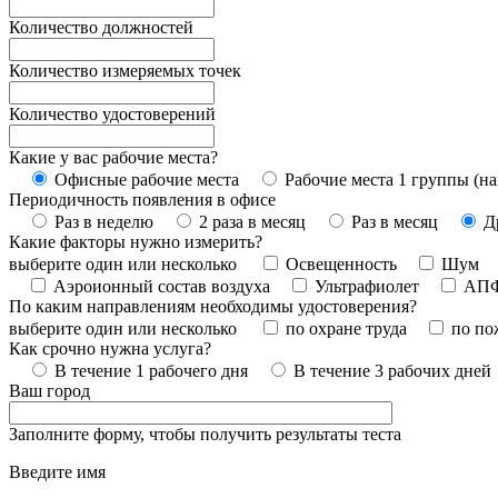
Количество должностей
Количество измеряемых точек
Количество удостоверений
Какие у вас рабочие места?
Офисные рабочие места
Рабочие места 1 группы (на
Периодичность появления в офисе
Раз в неделю
2 раза в месяц
Раз в месяц
Д
Какие факторы нужно измерить?
выберите один или несколько
Освещенность
Шум
Аэроионный состав воздуха
Ультрафиолет
АП
По каким направлениям необходимы удостоверения?
выберите один или несколько
по охране труда
по по
Как срочно нужна услуга?
В течение 1 рабочего дня
В течение 3 рабочих дней
Ваш город
Заполните форму, чтобы получить результаты теста
Введите имя