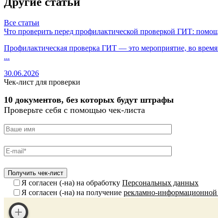
Другие статьи
Все статьи
Что проверить перед профилактической проверкой ГИТ: помощ
Профилактическая проверка ГИТ — это мероприятие, во время к
...
30.06.2026
Чек-лист для проверки
10 документов, без которых будут штрафы
Проверьте себя с помощью чек-листа
Я согласен (-на) на обработку
Персональных данных
Я согласен (-на) на получение
рекламно-информационной