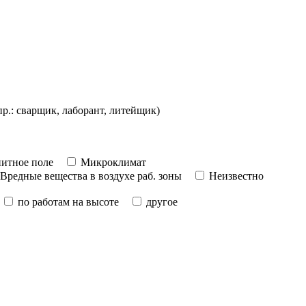
пр.: сварщик, лаборант, литейщик)
итное поле
Микроклимат
Вредные вещества в воздухе раб. зоны
Неизвестно
по работам на высоте
другое