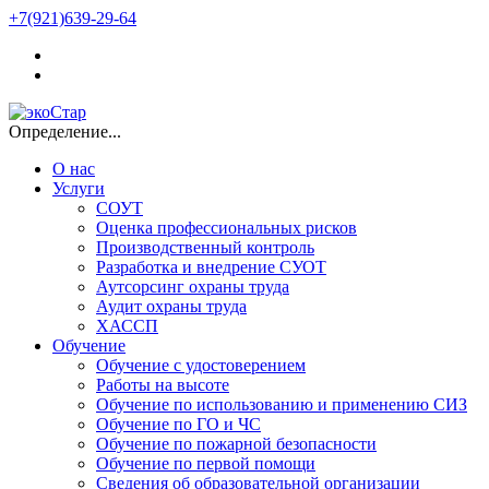
+7(921)639-29-64
Определение...
О нас
Услуги
СОУТ
Оценка профессиональных рисков
Производственный контроль
Разработка и внедрение СУОТ
Аутсорсинг охраны труда
Аудит охраны труда
ХАССП
Обучение
Обучение с удостоверением
Работы на высоте
Обучение по использованию и применению СИЗ
Обучение по ГО и ЧС
Обучение по пожарной безопасности
Обучение по первой помощи
Сведения об образовательной организации