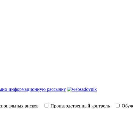
амно-информационную рассылку
сиональных рисков
Производственный контроль
Обуче