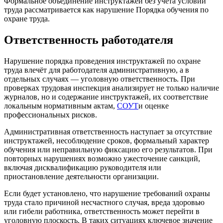
Формальное объединение инструктажей без учёта условий
труда рассматривается как нарушение Порядка обучения по
охране труда.
Ответственность работодателя
Нарушение порядка проведения инструктажей по охране
труда влечёт для работодателя административную, а в
отдельных случаях — уголовную ответственность. При
проверках трудовая инспекция анализирует не только наличие
журналов, но и содержание инструктажей, их соответствие
локальным нормативным актам,
СОУТ
и оценке
профессиональных рисков.
Административная ответственность наступает за отсутствие
инструктажей, несоблюдение сроков, формальный характер
обучения или неправильную фиксацию его результатов. При
повторных нарушениях возможно ужесточение санкций,
включая дисквалификацию руководителя или
приостановление деятельности организации.
Если будет установлено, что нарушение требований охраны
труда стало причиной несчастного случая, вреда здоровью
или гибели работника, ответственность может перейти в
уголовную плоскость. В таких ситуациях ключевое значение