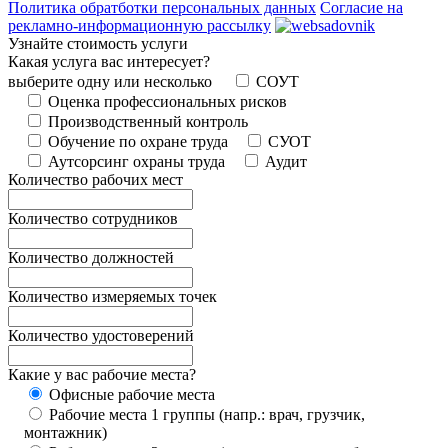
Политика обратботки персональных данных
Согласие на
рекламно-информационную рассылку
Узнайте стоимость услуги
Какая услуга вас интересует?
выберите одну или несколько
СОУТ
Оценка профессиональных рисков
Производственный контроль
Обучение по охране труда
СУОТ
Аутсорсинг охраны труда
Аудит
Количество рабочих мест
Количество сотрудников
Количество должностей
Количество измеряемых точек
Количество удостоверений
Какие у вас рабочие места?
Офисные рабочие места
Рабочие места 1 группы (напр.: врач, грузчик,
монтажник)