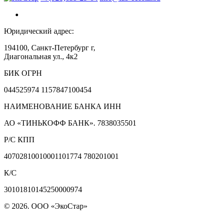
Юридический адрес:
194100, Санкт-Петербург г,
Диагональная ул., 4к2
БИК ОГРН
044525974 1157847100454
НАИМЕНОВАНИЕ БАНКА ИНН
АО «ТИНЬКОФФ БАНК». 7838035501
Р/С КПП
40702810010001101774 780201001
К/С
30101810145250000974
© 2026. ООО «ЭкоСтар»