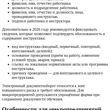
фамилия, имя, отчество работника;
должность и подразделение работника;
фамилия, имя, отчество и должность лица,
проводившего инструктаж;
подписи работника и инструктора.
Дополнительно в 2026 году рекомендуется фиксировать
сведения, которые позволяют подтвердить обоснованность и
содержание инструктажа:
вид инструктажа (вводный, первичный, повторный,
внеплановый, целевой);
основание проведения (приём на работу, изменение
условий труда, авария, приказ);
ссылку на локальные нормативные акты или программы
инструктажа;
причину проведения — для внепланового и целевого
инструктажа.
Электронный документооборот относится к зоне
повышенного риска и требует обоснования. Для
микропредприятий допускаются упрощённые формы при
сохранении доказуемости обучения.
Особенности для микропредприятий