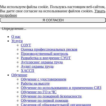
+7(921)639-29-64
Мы используем файлы cookie. Пользуясь настоящим веб-сайтом,
Вы даете свое согласие на использование файлов cookies.
Узнать
подробнее
Я СОГЛАСЕН
Определение...
О нас
Услуги
СОУТ
Оценка профессиональных рисков
Производственный контроль
Разработка и внедрение СУОТ
Аутсорсинг охраны труда
Аудит охраны труда
ХАССП
Обучение
Обучение с удостоверением
Работы на высоте
Обучение по использованию и применению СИЗ
Обучение по ГО и ЧС
Обучение по пожарной безопасности
Обучение по первой помощи
Сведения об образовательной организации