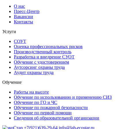
О нас
Пресс-Центр
Вакансии
Контакты
Услуги
СОУТ
Оценка профессиональных рисков
Производственный контроль
Разработка и внедрение СУОТ
Обучение с удостоверением
Аутсорсинг охраны труда
Аудит охраны труда
Обучение
Работы на высоте
Обучение по использованию и применению СИЗ
Обучение по ГО и ЧС
Обучение по пожарной безопасности
Обучение по первой помощи
Сведения об образовательной организации
+7(921)639-29-64
info@lab-ecostar.ru