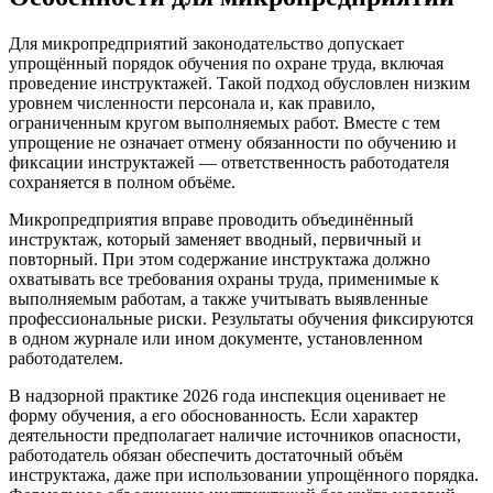
Для микропредприятий законодательство допускает
упрощённый порядок обучения по охране труда, включая
проведение инструктажей. Такой подход обусловлен низким
уровнем численности персонала и, как правило,
ограниченным кругом выполняемых работ. Вместе с тем
упрощение не означает отмену обязанности по обучению и
фиксации инструктажей — ответственность работодателя
сохраняется в полном объёме.
Микропредприятия вправе проводить объединённый
инструктаж, который заменяет вводный, первичный и
повторный. При этом содержание инструктажа должно
охватывать все требования охраны труда, применимые к
выполняемым работам, а также учитывать выявленные
профессиональные риски. Результаты обучения фиксируются
в одном журнале или ином документе, установленном
работодателем.
В надзорной практике 2026 года инспекция оценивает не
форму обучения, а его обоснованность. Если характер
деятельности предполагает наличие источников опасности,
работодатель обязан обеспечить достаточный объём
инструктажа, даже при использовании упрощённого порядка.