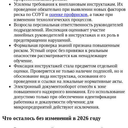
Усилены требования к внеплановым инструктажам. Их
проведение обязательно при выявлении новых факторов
риска по СОУТ и
оценке профрисков
, а также при
изменении технологических процессов.
Возросла персональная ответственность руководителей
подразделений. Инспекция оценивает участие
линейных руководителей в инструктажах и их роль в
предотвращении нарушений.
Формальная проверка знаний признана повышенным
риском. Устный опрос без привязки к реальным
опасностям рассматривается как ненадлежащее
обучение.
Фиксация инструктажей стала предметом отдельной
оценки. Проверяется не только наличие подписей, но и
обоснование вида инструктажа, основания его
проведения и ссылки на локальные нормативные акты.
Электронный документооборот отнесён к зоне
повышенного надзорного внимания. Его использование
допустимо только при обеспечении идентификации
работника и доказуемости обучения; для
микропредприятий действуют исключения.
Что осталось без изменений в 2026 году