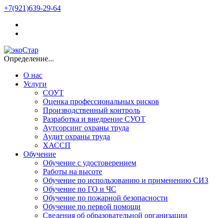
+7(921)639-29-64
Определение...
О нас
Услуги
СОУТ
Оценка профессиональных рисков
Производственный контроль
Разработка и внедрение СУОТ
Аутсорсинг охраны труда
Аудит охраны труда
ХАССП
Обучение
Обучение с удостоверением
Работы на высоте
Обучение по использованию и применению СИЗ
Обучение по ГО и ЧС
Обучение по пожарной безопасности
Обучение по первой помощи
Сведения об образовательной организации