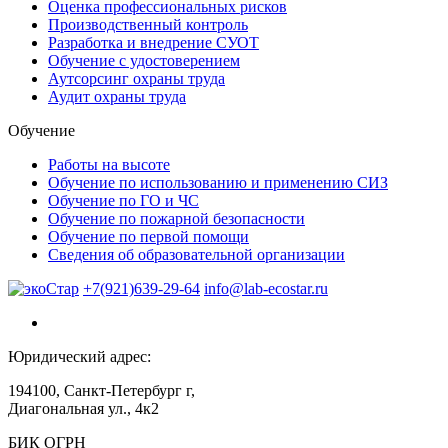
Оценка профессиональных рисков
Производственный контроль
Разработка и внедрение СУОТ
Обучение с удостоверением
Аутсорсинг охраны труда
Аудит охраны труда
Обучение
Работы на высоте
Обучение по использованию и применению СИЗ
Обучение по ГО и ЧС
Обучение по пожарной безопасности
Обучение по первой помощи
Сведения об образовательной организации
+7(921)639-29-64
info@lab-ecostar.ru
Юридический адрес:
194100, Санкт-Петербург г,
Диагональная ул., 4к2
БИК ОГРН