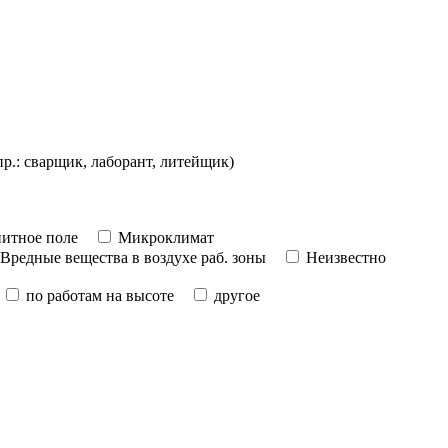
пр.: сварщик, лаборант, литейщик)
итное поле
Микроклимат
Вредные вещества в воздухе раб. зоны
Неизвестно
по работам на высоте
другое