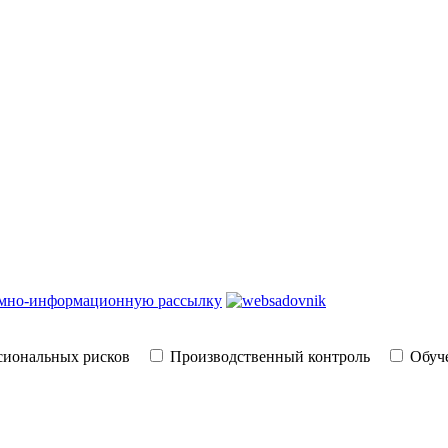
амно-информационную рассылку
сиональных рисков
Производственный контроль
Обуче