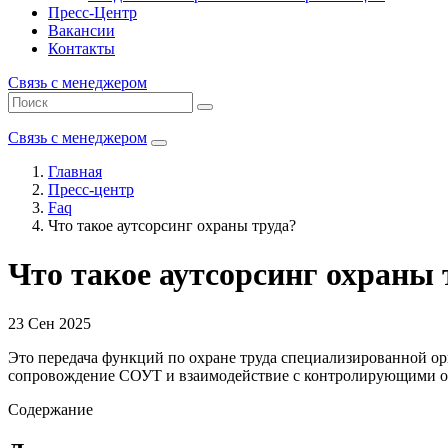
Пресс-Центр
Вакансии
Контакты
Связь с менеджером
Связь с менеджером
Главная
Пресс-центр
Faq
Что такое аутсорсинг охраны труда?
Что такое аутсорсинг охраны 
23 Сен 2025
Это передача функций по охране труда специализированной орг
сопровождение СОУТ и взаимодействие с контролирующими орг
Содержание