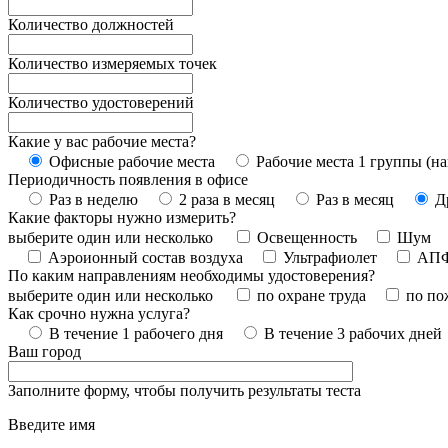
Количество должностей
Количество измеряемых точек
Количество удостоверений
Какие у вас рабочие места?
Офисные рабочие места
Рабочие места 1 группы (на
Периодичность появления в офисе
Раз в неделю
2 раза в месяц
Раз в месяц
Д
Какие факторы нужно измерить?
выберите один или несколько
Освещенность
Шум
Аэроионный состав воздуха
Ультрафиолет
АП
По каким направлениям необходимы удостоверения?
выберите один или несколько
по охране труда
по по
Как срочно нужна услуга?
В течение 1 рабочего дня
В течение 3 рабочих дней
Ваш город
Заполните форму, чтобы получить результаты теста
Введите имя