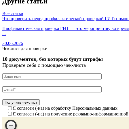
Другие статьи
Все статьи
Что проверить перед профилактической проверкой ГИТ: помощ
Профилактическая проверка ГИТ — это мероприятие, во время к
...
30.06.2026
Чек-лист для проверки
10 документов, без которых будут штрафы
Проверьте себя с помощью чек-листа
Я согласен (-на) на обработку
Персональных данных
Я согласен (-на) на получение
рекламно-информационной