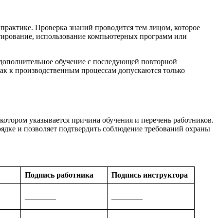
практике. Проверка знаний проводится тем лицом, которое
стирование, использование компьютерных программ или
я дополнительное обучение с последующей повторной
 как к производственным процессам допускаются только
котором указывается причина обучения и перечень работников.
рядке и позволяет подтвердить соблюдение требований охраны
Подпись работника
Подпись инструктора
________
________