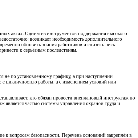
онных актах. Одним из инструментов поддержания высокого
 недостаточно: возникает необходимость дополнительного
временно обновить знания работников и снизить риск
привести к серьёзным последствиям.
я не по установленному графику, а при наступлении
не с цикличностью работы, а с изменением условий или
станавливает, кто обязан провести внеплановый инструктаж по
таж является частью системы управления охраной труда и
ие к вопросам безопасности. Перечень оснований закреплён в