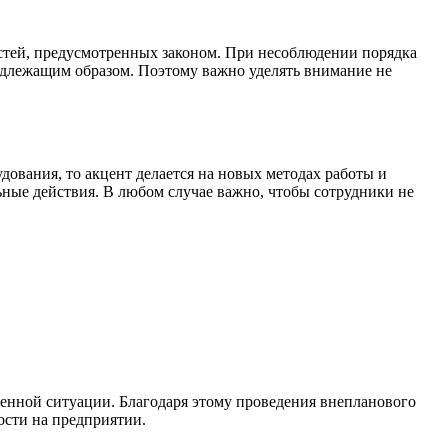
стей, предусмотренных законом. При несоблюдении порядка
адлежащим образом. Поэтому важно уделять внимание не
ования, то акцент делается на новых методах работы и
ные действия. В любом случае важно, чтобы сотрудники не
венной ситуации. Благодаря этому проведения внепланового
ости на предприятии.