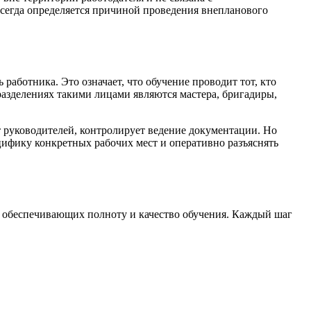
всегда определяется причиной проведения внепланового
аботника. Это означает, что обучение проводит тот, кто
разделениях такими лицами являются мастера, бригадиры,
т руководителей, контролирует ведение документации. Но
цифику конкретных рабочих мест и оперативно разъяснять
в, обеспечивающих полноту и качество обучения. Каждый шаг