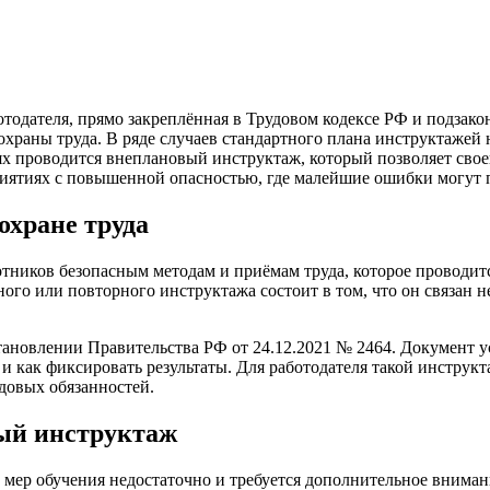
отодателя, прямо закреплённая в Трудовом кодексе РФ и подзак
охраны труда. В ряде случаев стандартного плана инструктажей
ях проводится внеплановый инструктаж, который позволяет свое
риятиях с повышенной опасностью, где малейшие ошибки могут 
охране труда
тников безопасным методам и приёмам труда, которое проводитс
ного или повторного инструктажа состоит в том, что он связан 
ановлении Правительства РФ от 24.12.2021 № 2464. Документ у
о и как фиксировать результаты. Для работодателя такой инструк
довых обязанностей.
вый инструктаж
 мер обучения недостаточно и требуется дополнительное вниман