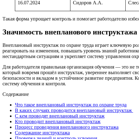
16.07.2024
Сидоров А.А.
Слес
Такая форма упрощает контроль и помогает работодателю избе
Значимость внепланового инструктажа
Внеплановый инструктаж по охране труда играет ключевую ро
реагировать на изменения, повышать уровень знаний работник
нестандартным ситуациям и укрепляет систему управления охр
Для работодателя правильная организация обучения — это не т
который вовремя прошёл инструктаж, увереннее выполняет св
безопасности и вкладом в устойчивое развитие предприятия. 
систему обучения и контроля.
Содержание
Что такое внеплановый инструктаж по охране труда
В каких случаях проводится внеплановый инструктаж
С кем проводят внеплановый инструктаж
Кто проводит внеплановый инструктаж
Процесс проведения внепланового инструктажа
Содержание инструктажа
Проверка знаний и контроль усвоения