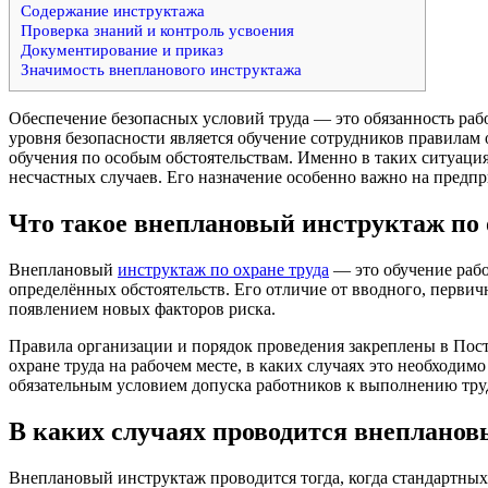
Содержание инструктажа
Проверка знаний и контроль усвоения
Документирование и приказ
Значимость внепланового инструктажа
Обеспечение безопасных условий труда — это обязанность раб
уровня безопасности является обучение сотрудников правилам 
обучения по особым обстоятельствам. Именно в таких ситуаци
несчастных случаев. Его назначение особенно важно на предп
Что такое внеплановый инструктаж по 
Внеплановый
инструктаж по охране труда
— это обучение рабо
определённых обстоятельств. Его отличие от вводного, первич
появлением новых факторов риска.
Правила организации и порядок проведения закреплены в Пост
охране труда на рабочем месте, в каких случаях это необходим
обязательным условием допуска работников к выполнению тру
В каких случаях проводится внеплано
Внеплановый инструктаж проводится тогда, когда стандартных