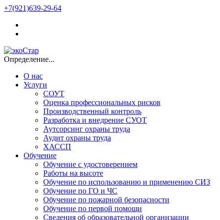
+7(921)639-29-64
Определение...
О нас
Услуги
СОУТ
Оценка профессиональных рисков
Производственный контроль
Разработка и внедрение СУОТ
Аутсорсинг охраны труда
Аудит охраны труда
ХАССП
Обучение
Обучение с удостоверением
Работы на высоте
Обучение по использованию и применению СИЗ
Обучение по ГО и ЧС
Обучение по пожарной безопасности
Обучение по первой помощи
Сведения об образовательной организации