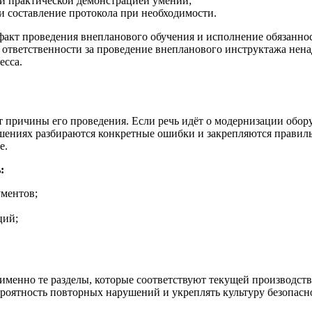
ли практической демонстрацией умений;
и составление протокола при необходимости.
 факт проведения внепланового обучения и исполнение обязанно
 ответственности за проведение внепланового инструктажа нен
есса.
причины его проведения. Если речь идёт о модернизации оборуд
шениях разбираются конкретные ошибки и закрепляются правиль
е.
:
ументов;
ций;
 именно те разделы, которые соответствуют текущей производст
ероятность повторных нарушений и укреплять культуру безопасн