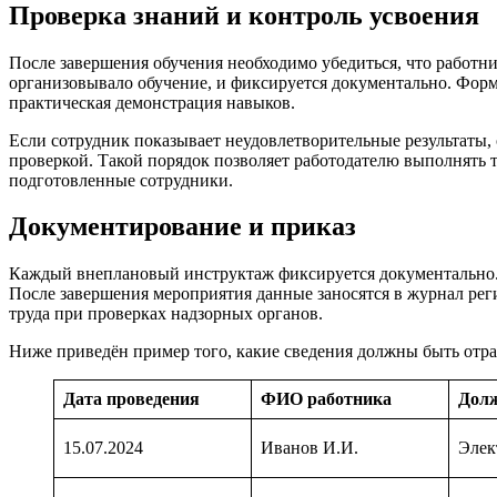
Проверка знаний и контроль усвоения
После завершения обучения необходимо убедиться, что работн
организовывало обучение, и фиксируется документально. Фор
практическая демонстрация навыков.
Если сотрудник показывает неудовлетворительные результаты, 
проверкой. Такой порядок позволяет работодателю выполнять т
подготовленные сотрудники.
Документирование и приказ
Каждый внеплановый инструктаж фиксируется документально. О
После завершения мероприятия данные заносятся в журнал рег
труда при проверках надзорных органов.
Ниже приведён пример того, какие сведения должны быть отр
Дата проведения
ФИО работника
Дол
15.07.2024
Иванов И.И.
Элек