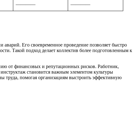
________
________
и аварий. Его своевременное проведение позволяет быстро
ости. Такой подход делает коллектив более подготовленным к
анию от финансовых и репутационных рисков. Работник,
 инструктаж становится важным элементом культуры
аны труда, помогая организациям выстроить эффективную