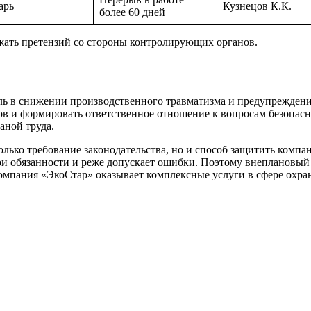
арь
Кузнецов К.К.
более 60 дней
жать претензий со стороны контролирующих органов.
ль в снижении производственного травматизма и предупреждени
ов и формировать ответственное отношение к вопросам безопасн
аной труда.
олько требование законодательства, но и способ защитить комп
ои обязанности и реже допускает ошибки. Поэтому внеплановый
Компания «ЭкоСтар» оказывает комплексные услуги в сфере охр