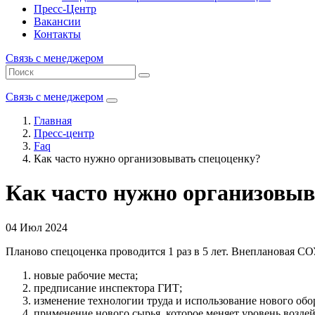
Пресс-Центр
Вакансии
Контакты
Связь с менеджером
Связь с менеджером
Главная
Пресс-центр
Faq
Как часто нужно организовывать спецоценку?
Как часто нужно организовыв
04 Июл 2024
Планово спецоценка проводится 1 раз в 5 лет. Внеплановая С
новые рабочие места;
предписание инспектора ГИТ;
изменение технологии труда и использование нового обо
применение нового сырья, которое меняет уровень возде