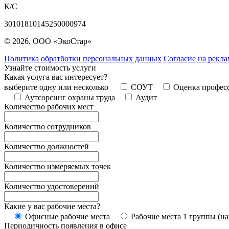
К/С
30101810145250000974
© 2026. ООО «ЭкоСтар»
Политика обратботки персональных данных
Согласие на рекл
Узнайте стоимость услуги
Какая услуга вас интересует?
выберите одну или несколько
СОУТ
Оценка профес
Аутсорсинг охраны труда
Аудит
Количество рабочих мест
Количество сотрудников
Количество должностей
Количество измеряемых точек
Количество удостоверений
Какие у вас рабочие места?
Офисные рабочие места
Рабочие места 1 группы (на
Периодичность появления в офисе