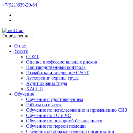
+7(921)639-29-64
Определение...
О нас
Услуги
СОУТ
Оценка профессиональных рисков
Производственный контроль
Разработка и внедрение СУОТ
Аутсорсинг охраны труда
Аудит охраны труда
ХАССП
Обучение
Обучение с удостоверением
Работы на высоте
Обучение по использованию и применению СИЗ
Обучение по ГО и ЧС
Обучение по пожарной безопасности
Обучение по первой помощи
Сведения об образовательной организации