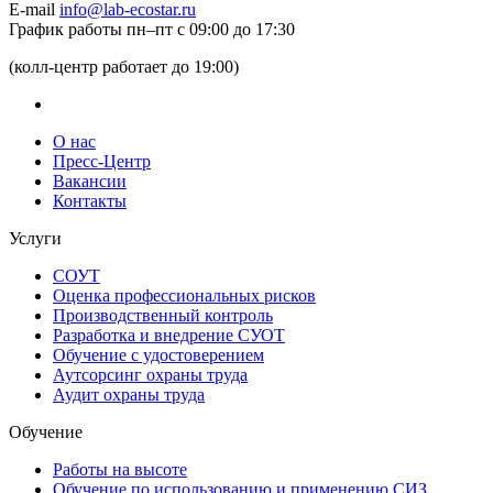
E-mail
info@lab-ecostar.ru
График работы
пн–пт с 09:00 до 17:30
(колл-центр работает до 19:00)
О нас
Пресс-Центр
Вакансии
Контакты
Услуги
СОУТ
Оценка профессиональных рисков
Производственный контроль
Разработка и внедрение СУОТ
Обучение с удостоверением
Аутсорсинг охраны труда
Аудит охраны труда
Обучение
Работы на высоте
Обучение по использованию и применению СИЗ