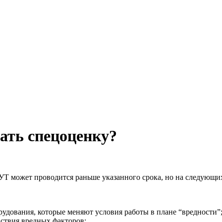
ать спецоценку?
ОУТ может проводится раньше указанного срока, но на следующи
рудования, которые меняют условия работы в плане “вредности”
йствия вредных факторов;