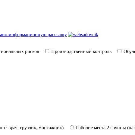
амно-информационную рассылку
сиональных рисков
Производственный контроль
Обуче
пр.: врач, грузчик, монтажник)
Рабочие места 2 группы (на