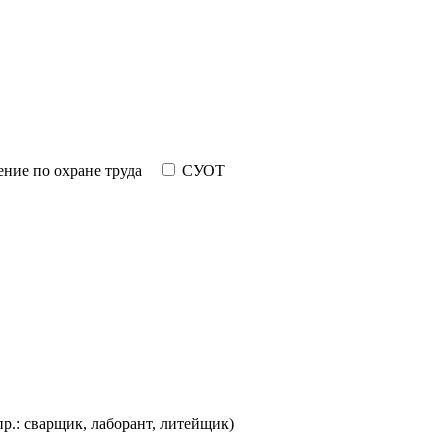
ние по охране труда
СУОТ
пр.: сварщик, лаборант, литейщик)