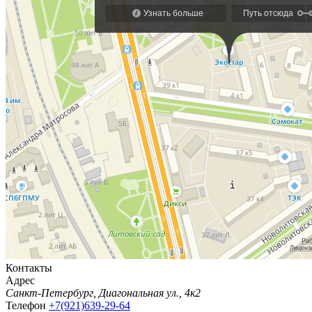
Контакты
Адрес
Санкт-Петербург, Диагональная ул., 4к2
Телефон
+7(921)639-29-64