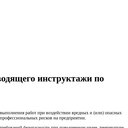
водящего инструктажи по
 выполнения работ при воздействии вредных и (или) опасных
профессиональных рисков на предприятии.
 требований безопасности при повышенном шуме, температуре