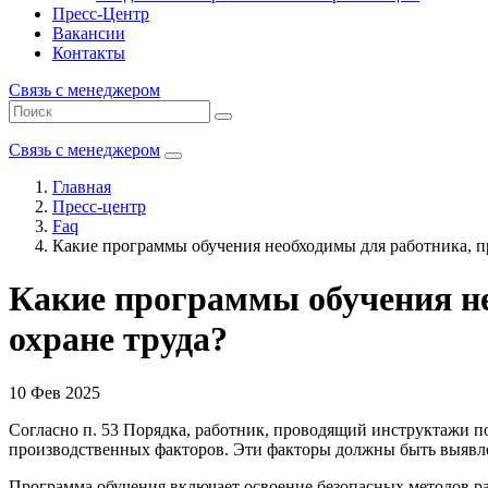
Пресс-Центр
Вакансии
Контакты
Связь с менеджером
Связь с менеджером
Главная
Пресс-центр
Faq
Какие программы обучения необходимы для работника, п
Какие программы обучения не
охране труда?
10 Фев 2025
Согласно п. 53 Порядка, работник, проводящий инструктажи п
производственных факторов. Эти факторы должны быть выявл
Программа обучения включает освоение безопасных методов р