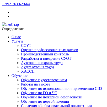
+7(921)639-29-64
Определение...
О нас
Услуги
СОУТ
Оценка профессиональных рисков
Производственный контроль
Разработка и внедрение СУОТ
Аутсорсинг охраны труда
Аудит охраны труда
ХАССП
Обучение
Обучение с удостоверением
Работы на высоте
Обучение по использованию и применению СИЗ
Обучение по ГО и ЧС
Обучение по пожарной безопасности
Обучение по первой помощи
Сведения об образовательной организации