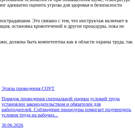
г адекватно оценить угрозы для здоровья и безопасности
пострадавшим. Это связано с тем, что инструктаж включает в
ация, остановка кровотечений и другие процедуры, пока не
ажи, должны быть компетентны как в области охраны труда, так
Этапы проведения СОУТ
Порядок проведения специальной оценки условий труда
установлен законодательством и обязателен для
работодателей. Соблюдение процедуры помогает подтвердить
условия труда на рабочих...
30.06.2026