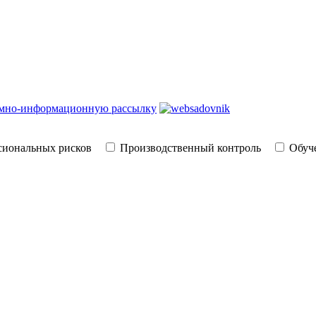
амно-информационную рассылку
сиональных рисков
Производственный контроль
Обуче