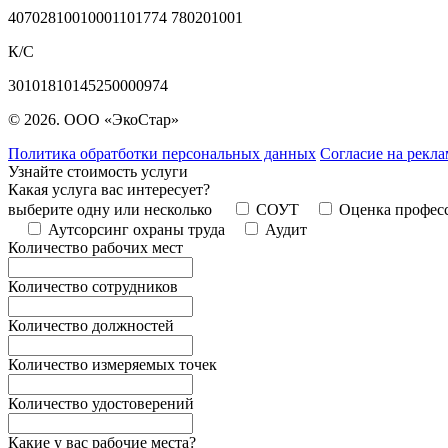
40702810010001101774 780201001
К/С
30101810145250000974
© 2026. ООО «ЭкоСтар»
Политика обратботки персональных данных
Согласие на рекл
Узнайте стоимость услуги
Какая услуга вас интересует?
выберите одну или несколько
СОУТ
Оценка профес
Аутсорсинг охраны труда
Аудит
Количество рабочих мест
Количество сотрудников
Количество должностей
Количество измеряемых точек
Количество удостоверений
Какие у вас рабочие места?