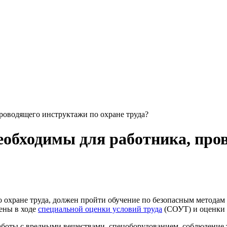
роводящего инструктажи по охране труда?
обходимы для работника, про
о охране труда, должен пройти обучение по безопасным методам
ены в ходе
специальной оценки условий труда
(СОУТ) и оценки 
аботы с вредными веществами, спецоборудованием, соблюдение