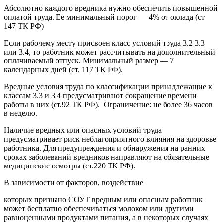
Абсолютно каждого вредника нужно обеспечить повышенной
оплатой труда. Ее минимальный порог — 4% от оклада (ст
147 ТК РФ)
Если рабочему месту присвоен класс условий труда 3.2 3.3
или 3.4, то работник может рассчитывать на дополнительный
оплачиваемый отпуск. Минимальный размер — 7
календарных дней (ст. 117 ТК РФ).
Вредные условия труда по классификации принадлежащие к
классам 3.3 и 3.4 предусматривают сокращение времени
работы в них (ст.92 ТК РФ). Ограничение: не более 36 часов
в неделю.
Наличие вредных или опасных условий труда
предусматривает риск неблагоприятного влияния на здоровье
работника. Для предупреждения и обнаружения на ранних
сроках заболеваний вредников направляют на обязательные
медицинские осмотры (ст.220 ТК РФ).
В зависимости от факторов, воздействие
которых признано СОУТ вредным или опасным работник
может бесплатно обеспечиваться молоком или другими
равноценными продуктами питания, а в некоторых случаях