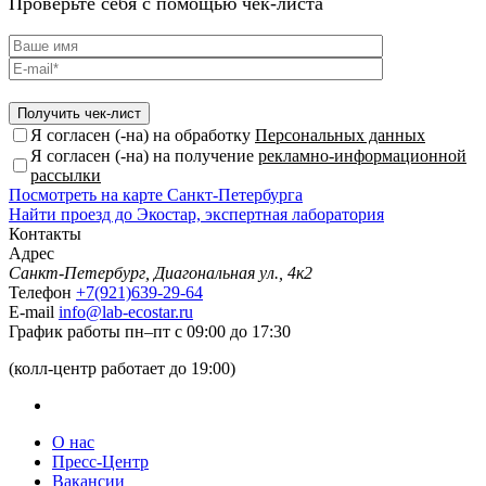
Проверьте себя с помощью чек-листа
Я согласен (-на) на обработку
Персональных данных
Я согласен (-на) на получение
рекламно-информационной
рассылки
Посмотреть на карте Санкт-Петербурга
Найти проезд до Экостар, экспертная лаборатория
Контакты
Адрес
Санкт-Петербург, Диагональная ул., 4к2
Телефон
+7(921)639-29-64
E-mail
info@lab-ecostar.ru
График работы
пн–пт с 09:00 до 17:30
(колл-центр работает до 19:00)
О нас
Пресс-Центр
Вакансии