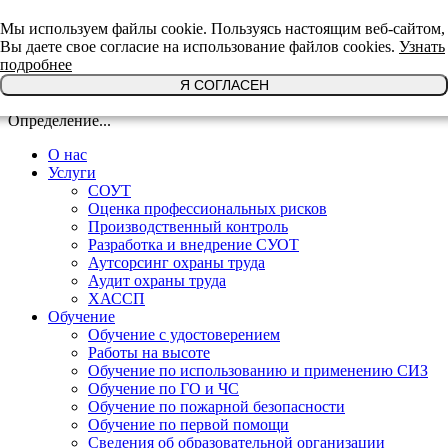
+7(921)639-29-64
Мы используем файлы cookie. Пользуясь настоящим веб-сайтом,
Вы даете свое согласие на использование файлов cookies.
Узнать
подробнее
Я СОГЛАСЕН
Определение...
О нас
Услуги
СОУТ
Оценка профессиональных рисков
Производственный контроль
Разработка и внедрение СУОТ
Аутсорсинг охраны труда
Аудит охраны труда
ХАССП
Обучение
Обучение с удостоверением
Работы на высоте
Обучение по использованию и применению СИЗ
Обучение по ГО и ЧС
Обучение по пожарной безопасности
Обучение по первой помощи
Сведения об образовательной организации