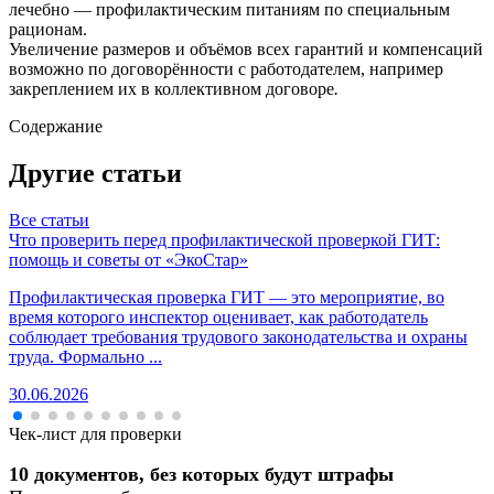
лечебно — профилактическим питаниям по специальным
рационам.
Увеличение размеров и объёмов всех гарантий и компенсаций
возможно по договорённости с работодателем, например
закреплением их в коллективном договоре
.
Содержание
Другие статьи
Все статьи
Что проверить перед профилактической проверкой ГИТ:
помощь и советы от «ЭкоСтар»
Профилактическая проверка ГИТ — это мероприятие, во
время которого инспектор оценивает, как работодатель
соблюдает требования трудового законодательства и охраны
труда. Формально ...
30.06.2026
Чек-лист для проверки
10 документов, без которых будут штрафы