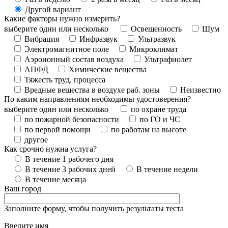
Другой вариант
Какие факторы нужно измерить?
выберите один или несколько
Освещенность
Шум
Вибрация
Инфразвук
Ультразвук
Электромагнитное поле
Микроклимат
Аэроионный состав воздуха
Ультрафиолет
АПФД
Химические вещества
Тяжесть труд. процесса
Вредные вещества в воздухе раб. зоны
Неизвестно
По каким направлениям необходимы удостоверения?
выберите один или несколько
по охране труда
по пожарной безопасности
по ГО и ЧС
по первой помощи
по работам на высоте
другое
Как срочно нужна услуга?
В течение 1 рабочего дня
В течение 3 рабочих дней
В течение недели
В течение месяца
Ваш город
Заполните форму, чтобы получить результаты теста
Введите имя