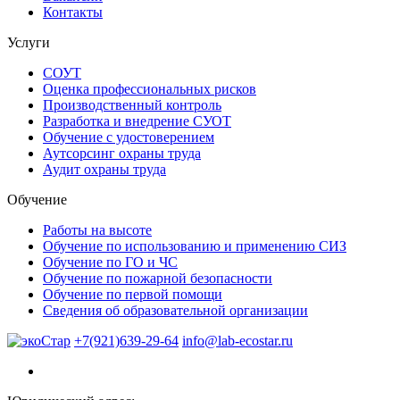
Контакты
Услуги
СОУТ
Оценка профессиональных рисков
Производственный контроль
Разработка и внедрение СУОТ
Обучение с удостоверением
Аутсорсинг охраны труда
Аудит охраны труда
Обучение
Работы на высоте
Обучение по использованию и применению СИЗ
Обучение по ГО и ЧС
Обучение по пожарной безопасности
Обучение по первой помощи
Сведения об образовательной организации
+7(921)639-29-64
info@lab-ecostar.ru