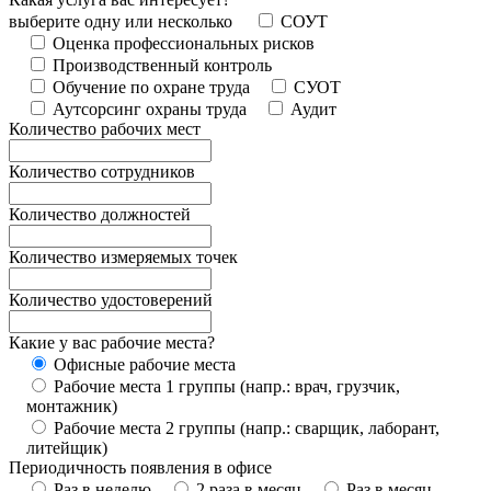
выберите одну или несколько
СОУТ
Оценка профессиональных рисков
Производственный контроль
Обучение по охране труда
СУОТ
Аутсорсинг охраны труда
Аудит
Количество рабочих мест
Количество сотрудников
Количество должностей
Количество измеряемых точек
Количество удостоверений
Какие у вас рабочие места?
Офисные рабочие места
Рабочие места 1 группы (напр.: врач, грузчик,
монтажник)
Рабочие места 2 группы (напр.: сварщик, лаборант,
литейщик)
Периодичность появления в офисе
Раз в неделю
2 раза в месяц
Раз в месяц