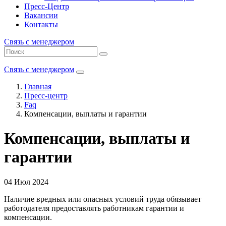
Пресс-Центр
Вакансии
Контакты
Связь с менеджером
Связь с менеджером
Главная
Пресс-центр
Faq
Компенсации, выплаты и гарантии
Компенсации, выплаты и
гарантии
04 Июл 2024
Наличие вредных или опасных условий труда обязывает
работодателя предоставлять работникам гарантии и
компенсации.