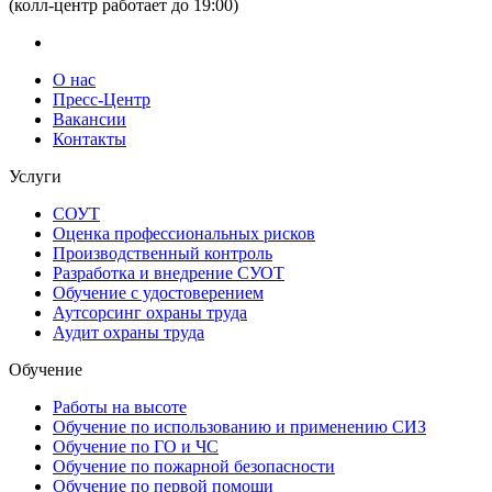
(колл-центр работает до 19:00)
О нас
Пресс-Центр
Вакансии
Контакты
Услуги
СОУТ
Оценка профессиональных рисков
Производственный контроль
Разработка и внедрение СУОТ
Обучение с удостоверением
Аутсорсинг охраны труда
Аудит охраны труда
Обучение
Работы на высоте
Обучение по использованию и применению СИЗ
Обучение по ГО и ЧС
Обучение по пожарной безопасности
Обучение по первой помощи