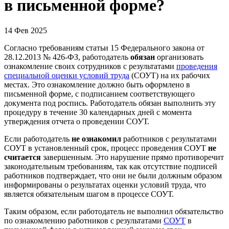
в письменной форме?
14 Фев 2025
Согласно требованиям статьи 15 Федерального закона от
28.12.2013 № 426-ФЗ, работодатель
обязан
организовать
ознакомление своих сотрудников с результатами
проведения
специальной оценки условий труда
(СОУТ) на их рабочих
местах. Это ознакомление должно быть оформлено в
письменной форме, с подписанием соответствующего
документа под роспись. Работодатель обязан выполнить эту
процедуру в течение 30 календарных дней с момента
утверждения отчета о проведении СОУТ.
Если работодатель
не ознакомил
работников с результатами
СОУТ в установленный срок, процесс проведения СОУТ
не
считается
завершенным. Это нарушение прямо противоречит
законодательным требованиям, так как отсутствие подписей
работников подтверждает, что они не были должным образом
информированы о результатах оценки условий труда, что
является обязательным шагом в процессе СОУТ.
Таким образом, если работодатель не выполнил обязательство
по ознакомлению работников с результатами
СОУТ
в