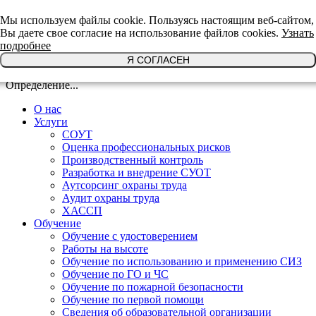
+7(921)639-29-64
Мы используем файлы cookie. Пользуясь настоящим веб-сайтом,
Вы даете свое согласие на использование файлов cookies.
Узнать
подробнее
Я СОГЛАСЕН
Определение...
О нас
Услуги
СОУТ
Оценка профессиональных рисков
Производственный контроль
Разработка и внедрение СУОТ
Аутсорсинг охраны труда
Аудит охраны труда
ХАССП
Обучение
Обучение с удостоверением
Работы на высоте
Обучение по использованию и применению СИЗ
Обучение по ГО и ЧС
Обучение по пожарной безопасности
Обучение по первой помощи
Сведения об образовательной организации