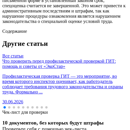
письменной форме в установленный законом срок,
спецоценка считается не завершенной. Это может привести к
административным последствиям и штрафам, так как
нарушение процедуры ознакомления является нарушением
законодательства о специальной оценке условий труда.
Содержание
Другие статьи
Все статьи
Что проверить перед профилактической проверкой ГИТ:
помощь и советы от «ЭкоСтар»
Профилактическая проверка ГИТ — это мероприятие, во
время которого инспектор оценивает, как работодатель
соблюдает требования трудового законодательства и охраны
труда. Формально ...
30.06.2026
Чек-лист для проверки
10 документов, без которых будут штрафы
Проверьте себя с помощью чек-листа