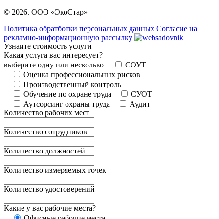
© 2026. ООО «ЭкоСтар»
Политика обратботки персональных данных
Согласие на
рекламно-информационную рассылку
Узнайте стоимость услуги
Какая услуга вас интересует?
выберите одну или несколько
СОУТ
Оценка профессиональных рисков
Производственный контроль
Обучение по охране труда
СУОТ
Аутсорсинг охраны труда
Аудит
Количество рабочих мест
Количество сотрудников
Количество должностей
Количество измеряемых точек
Количество удостоверений
Какие у вас рабочие места?
Офисные рабочие места